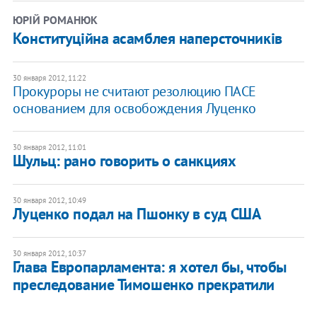
ЮРІЙ РОМАНЮК
Конституційна асамблея наперсточників
30 января 2012, 11:22
Прокуроры не считают резолюцию ПАСЕ
основанием для освобождения Луценко
30 января 2012, 11:01
Шульц: рано говорить о санкциях
30 января 2012, 10:49
Луценко подал на Пшонку в суд США
30 января 2012, 10:37
Глава Европарламента: я хотел бы, чтобы
преследование Тимошенко прекратили