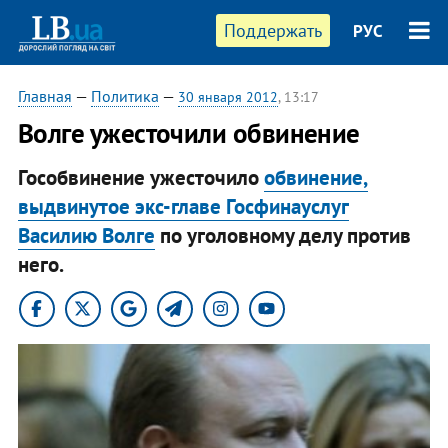
Поддержать
РУС
Главная
—
Политика
—
30 января 2012
, 13:17
Волге ужесточили обвинение
Гособвинение ужесточило
обвинение,
выдвинутое экс-главе Госфинауслуг
Василию Волге
по уголовному делу против
него.