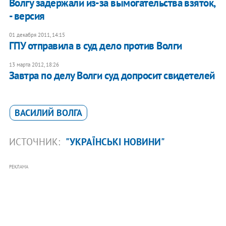
Волгу задержали из-за вымогательства взяток,
- версия
01 декабря 2011, 14:15
ГПУ отправила в суд дело против Волги
13 марта 2012, 18:26
Завтра по делу Волги суд допросит свидетелей
ВАСИЛИЙ ВОЛГА
ИСТОЧНИК:
"УКРАЇНСЬКІ НОВИНИ"
РЕКЛАМА