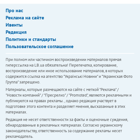
Про нас
Реклама на сайте
Ивенты
Редакция
Политики и стандарты
Пользовательское соглашение
При полном или частичном воспроизведении материалов прямая
гиперссылка на LB.ua обязательна! Перепечатка, копирование,
воспроизведение или иное использование материалов, в которых
содержится ссылка на агентство "Українськi Новини" и "Украинская Фото
Группа" запрещено.
Материалы, которые размещаются на сайте с меткой "Реклама" /
"Новости компаний" / "Пресрелиз" / "Promoted", являются рекламными и
публикуются на правах рекламы. , однако редакция участвует в
подготовке этого контента и разделяет мнения, высказанные в этих
материалах.
Редакция не несет ответственности за факты и оценочные суждения,
обнародованные в рекламных материалах. Согласно украинскому
законодательству, ответственность за содержание рекламы несет
рекламодатель.