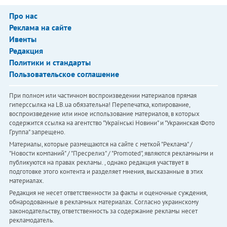
Про нас
Реклама на сайте
Ивенты
Редакция
Политики и стандарты
Пользовательское соглашение
При полном или частичном воспроизведении материалов прямая
гиперссылка на LB.ua обязательна! Перепечатка, копирование,
воспроизведение или иное использование материалов, в которых
содержится ссылка на агентство "Українськi Новини" и "Украинская Фото
Группа" запрещено.
Материалы, которые размещаются на сайте с меткой "Реклама" /
"Новости компаний" / "Пресрелиз" / "Promoted", являются рекламными и
публикуются на правах рекламы. , однако редакция участвует в
подготовке этого контента и разделяет мнения, высказанные в этих
материалах.
Редакция не несет ответственности за факты и оценочные суждения,
обнародованные в рекламных материалах. Согласно украинскому
законодательству, ответственность за содержание рекламы несет
рекламодатель.