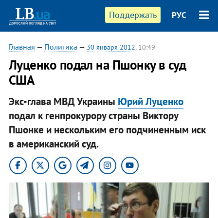
Поддержать
РУС
Главная
—
Политика
—
30 января 2012
, 10:49
Луценко подал на Пшонку в суд
США
Экс-глава МВД Украины
Юрий Луценко
подал к генпрокурору страны Виктору
Пшонке и нескольким его подчиненным иск
в американский суд.