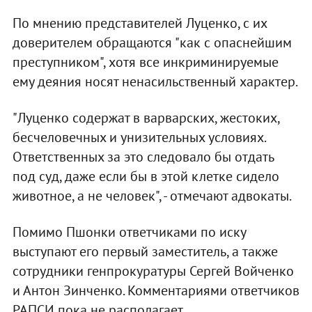
По мнению представителей Луценко, с их
доверителем обращаются "как с опаснейшим
преступником", хотя все инкриминируемые
ему деяния носят ненасильственный характер.
"Луценко содержат в варварских, жестоких,
бесчеловечных и унизительных условиях.
Ответственных за это следовало бы отдать
под суд, даже если бы в этой клетке сидело
животное, а не человек", - отмечают адвокаты.
Помимо Пшонки ответчиками по иску
выступают его первый заместитель, а также
сотрудники генпрокуратуры Сергей Войченко
и Антон Зинченко. Комментариями ответчиков
РАПСИ пока не располагает.