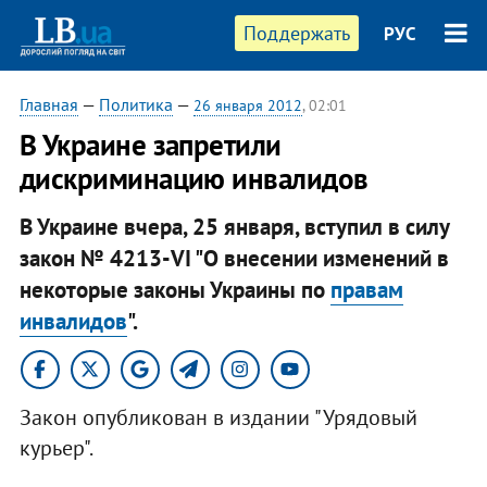
Поддержать
РУС
Главная
—
Политика
—
26 января 2012
, 02:01
В Украине запретили
дискриминацию инвалидов
В Украине вчера, 25 января, вступил в силу
закон № 4213-VI "О внесении изменений в
некоторые законы Украины по
правам
инвалидов
".
Закон опубликован в издании "Урядовый
курьер".