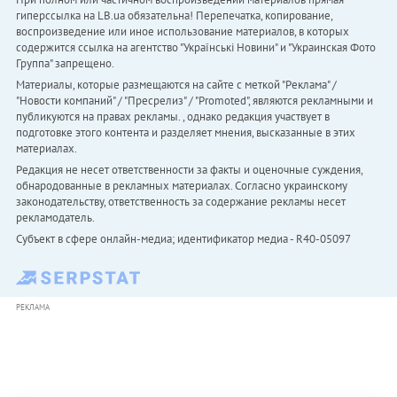
гиперссылка на LB.ua обязательна! Перепечатка, копирование,
воспроизведение или иное использование материалов, в которых
содержится ссылка на агентство "Українськi Новини" и "Украинская Фото
Группа" запрещено.
Материалы, которые размещаются на сайте с меткой "Реклама" /
"Новости компаний" / "Пресрелиз" / "Promoted", являются рекламными и
публикуются на правах рекламы. , однако редакция участвует в
подготовке этого контента и разделяет мнения, высказанные в этих
материалах.
Редакция не несет ответственности за факты и оценочные суждения,
обнародованные в рекламных материалах. Согласно украинскому
законодательству, ответственность за содержание рекламы несет
рекламодатель.
Субъект в сфере онлайн-медиа; идентификатор медиа - R40-05097
РЕКЛАМА