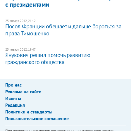
с президентами
25 января 2012, 21:12
Посол Франции обещает и дальше бороться за
права Тимошенко
25 января 2012, 19:47
Янукович решил помочь развитию
гражданского общества
Про нас
Реклама на сайте
Ивенты
Редакция
Политики и стандарты
Пользовательское соглашение
При полном или частичном воспроизведении материалов прямая