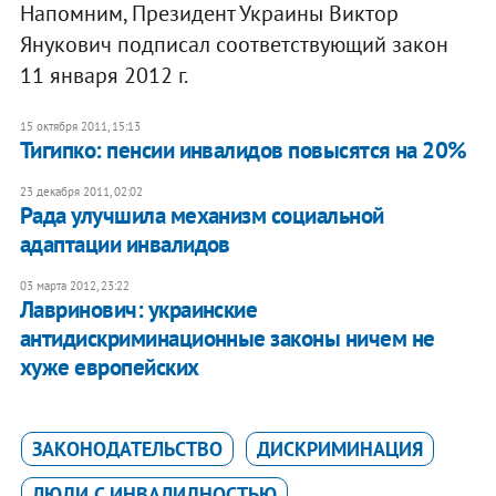
Напомним, Президент Украины Виктор
Янукович подписал соответствующий закон
11 января 2012 г.
15 октября 2011, 15:13
Тигипко: пенсии инвалидов повысятся на 20%
23 декабря 2011, 02:02
​Рада улучшила механизм социальной
адаптации инвалидов
03 марта 2012, 23:22
Лавринович: украинские
антидискриминационные законы ничем не
хуже европейских
ЗАКОНОДАТЕЛЬСТВО
ДИСКРИМИНАЦИЯ
ЛЮДИ С ИНВАЛИДНОСТЬЮ