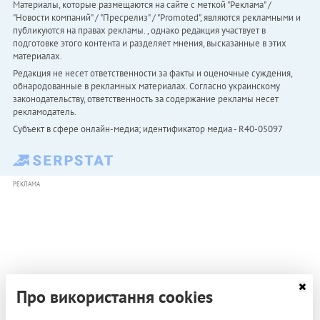
Материалы, которые размещаются на сайте с меткой "Реклама" /
"Новости компаний" / "Пресрелиз" / "Promoted", являются рекламными и
публикуются на правах рекламы. , однако редакция участвует в
подготовке этого контента и разделяет мнения, высказанные в этих
материалах.
Редакция не несет ответственности за факты и оценочные суждения,
обнародованные в рекламных материалах. Согласно украинскому
законодательству, ответственность за содержание рекламы несет
рекламодатель.
Субъект в сфере онлайн-медиа; идентификатор медиа - R40-05097
РЕКЛАМА
Про використання cookies