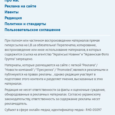
Про нас
Реклама на сайте
Ивенты
Редакция
Политики и стандарты
Пользовательское соглашение
При полном или частичном воспроизведении материалов прямая
гиперссылка на LB.ua обязательна! Перепечатка, копирование,
воспроизведение или иное использование материалов, в которых
содержится ссылка на агентство "Українськi Новини" и "Украинская Фото
Группа" запрещено.
Материалы, которые размещаются на сайте с меткой "Реклама" /
"Новости компаний" / "Пресрелиз" / "Promoted", являются рекламными и
публикуются на правах рекламы. , однако редакция участвует в
подготовке этого контента и разделяет мнения, высказанные в этих
материалах.
Редакция не несет ответственности за факты и оценочные суждения,
обнародованные в рекламных материалах. Согласно украинскому
законодательству, ответственность за содержание рекламы несет
рекламодатель.
Субъект в сфере онлайн-медиа; идентификатор медиа - R40-05097