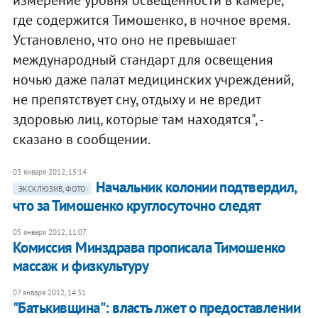
измерение уровня освещенности в камере,
где содержится Тимошенко, в ночное время.
Установлено, что оно не превышает
международный стандарт для освещения
ночью даже палат медицинских учреждений,
не препятствует сну, отдыху и не вредит
здоровью лиц, которые там находятся", -
сказано в сообщении.
03 января 2012, 15:14
Начальник колонии подтвердил,
ЭКСКЛЮЗИВ, ФОТО
что за Тимошенко круглосуточно следят
05 января 2012, 11:07
Комиссия Минздрава прописала Тимошенко
массаж и физкультуру
07 января 2012, 14:31
"Батькивщина": власть лжет о предоставлении