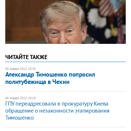
ЧИТАЙТЕ ТАКЖЕ
06 января 2012, 10:34
Александр Тимошенко попросил
политубежища в Чехии
06 января 2012, 10:10
ГПУ переадресовала в прокуратуру Киева
обращение о незаконности этапирования
Тимошенко