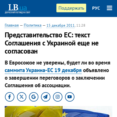
Поддержать
РУС
Главная
—
Политика
—
15 декабря 2011
, 11:28
​Представительство ЕС: текст
Соглашения с Украиной еще не
согласован
В Евросоюзе не уверены, будет ли во время
саммита Украина-ЕС 19 декабря
объявлено
о завершении переговоров о заключении
Соглашения об ассоциации.