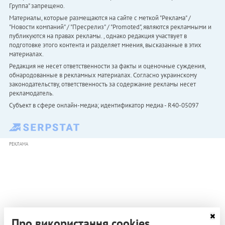
Группа" запрещено.
Материалы, которые размещаются на сайте с меткой "Реклама" /
"Новости компаний" / "Пресрелиз" / "Promoted", являются рекламными и
публикуются на правах рекламы. , однако редакция участвует в
подготовке этого контента и разделяет мнения, высказанные в этих
материалах.
Редакция не несет ответственности за факты и оценочные суждения,
обнародованные в рекламных материалах. Согласно украинскому
законодательству, ответственность за содержание рекламы несет
рекламодатель.
Субъект в сфере онлайн-медиа; идентификатор медиа - R40-05097
РЕКЛАМА
Про використання cookies