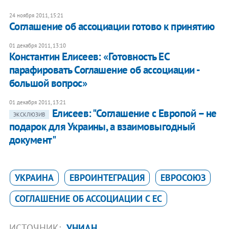
24 ноября 2011, 15:21
Соглашение об ассоциации готово к принятию
01 декабря 2011, 13:10
Константин Елисеев: «Готовность ЕС
парафировать Соглашение об ассоциации -
большой вопрос»
01 декабря 2011, 13:21
Елисеев: "Соглашение с Европой – не
ЭКСКЛЮЗИВ
подарок для Украины, а взаимовыгодный
документ"
УКРАИНА
ЕВРОИНТЕГРАЦИЯ
ЕВРОСОЮЗ
СОГЛАШЕНИЕ ОБ АССОЦИАЦИИ С ЕС
ИСТОЧНИК:
УНИАН