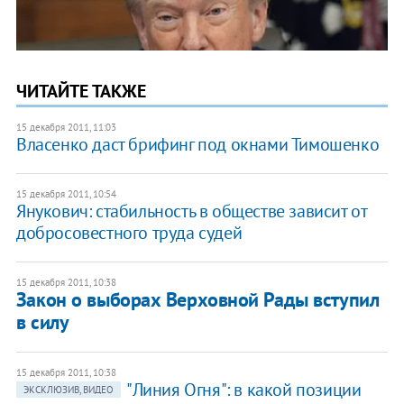
ЧИТАЙТЕ ТАКЖЕ
15 декабря 2011, 11:03
​Власенко даст брифинг под окнами Тимошенко
15 декабря 2011, 10:54
Янукович: стабильность в обществе зависит от
добросовестного труда судей
15 декабря 2011, 10:38
Закон о выборах Верховной Рады вступил
в силу
15 декабря 2011, 10:38
"Линия Огня": в какой позиции
ЭКСКЛЮЗИВ, ВИДЕО