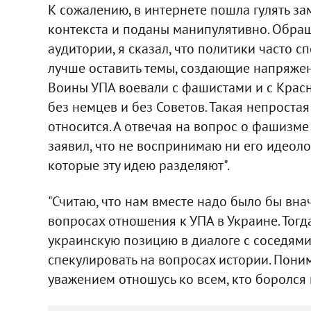
К сожалению, в интернете пошла гулять за
контекста и поданы манипулятивно. Обращ
аудитории, я сказал, что политики часто 
лучше оставить темы, создающие напряжение
Воины УПА воевали с фашистами и с Красн
без немцев и без Советов. Такая непроста
относится. А отвечая на вопрос о фашизме
заявил, что не воспринимаю ни его идеоло
которые эту идею разделяют".
"Считаю, что нам вместе надо было бы вн
вопросах отношения к УПА в Украине. Тогд
украинскую позицию в диалоге с соседями 
спекулировать на вопросах истории. Поним
уважением отношусь ко всем, кто боролся и