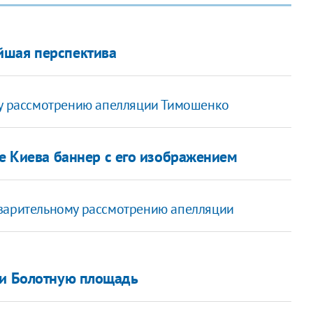
йшая перспектива
му рассмотрению апелляции Тимошенко
е Киева баннер с его изображением
дварительному рассмотрению апелляции
 и Болотную площадь