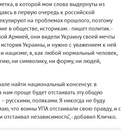
метка, в которой мои слова выдернуты из
аясь в первую очередь к российской
спекулируют на проблемах прошлого, поэтому
 в обществе, историкам. - пишет политик. -
ой Армией, они видели Украину своей мечты
я история Украины, и нужно с уважением к ней
 и нацизме, я, как любой нормальный человек,
гию, ни символику, ни форму, ни людей,
ачале найти национальный консенсус в
а нам проще будет отстаивать эту общую
– русскими, поляками. Я никогда не буду
аю, что воины УПА отстаивали свою правду, и с
 отстаивал независимость", - добавил Кличко.