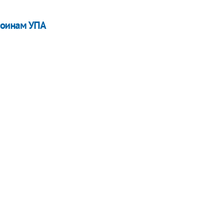
воинам УПА