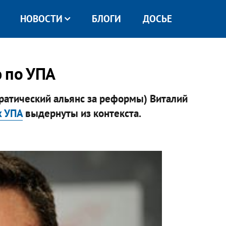
НОВОСТИ
БЛОГИ
ДОСЬЕ
 по УПА
ратический альянс за реформы) Виталий
х УПА
выдернуты из контекста.