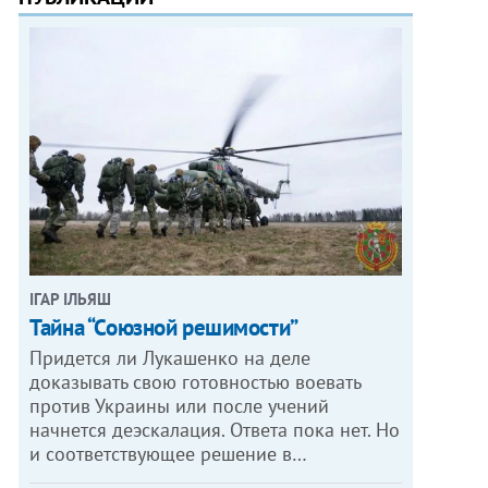
ІГАР ІЛЬЯШ
Тайна “Союзной решимости”
Придется ли Лукашенко на деле
доказывать свою готовностью воевать
против Украины или после учений
начнется деэскалация. Ответа пока нет. Но
и соответствующее решение в…