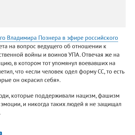
го Владимира Познера в эфире российского
вета на вопрос ведущего об отношении к
твенной войны и воинов УПА. Отвечая же на
цию, в котором тот упомянул воевавших на
тил, что «если человек одел форму СС, то есть
оторые он окрасил себя».
 люди, которые поддерживали нацизм, фашизм
 эмоции, и никогда таких людей я не защищал
.
а