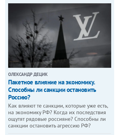
ОЛЕКСАНДР ДЕЦИК
Пакетное влияние на экономику.
Способны ли санкции остановить
Россию?
Как влияют те санкции, которые уже есть,
на экономику РФ? Когда их последствия
ощутят рядовые россияне? Способны ли
санкции остановить агрессию РФ?