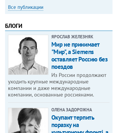
Все публикации
БЛОГИ
ЯРОСЛАВ ЖЕЛЕЗНЯК
Мир не принимает
"Мир", а Siemens
оставляет Россию без
поездов
Из России продолжают
уходить крупные международные
компании и даже международные
компании, основанные россиянами.
ОЛЕНА ЗАДОРОЖНА
Окупант терпить
поразку на
культурному фронті, а