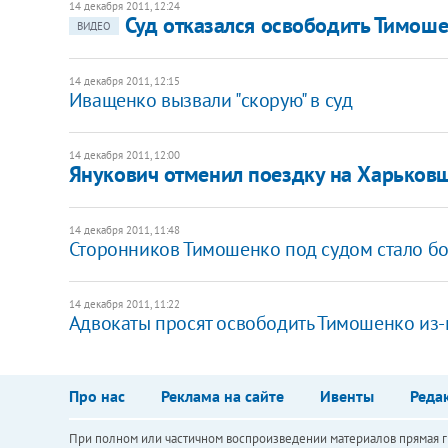
14 декабря 2011, 12:24
Суд отказался освободить Тимош
ВИДЕО
14 декабря 2011, 12:15
Иващенко вызвали "скорую" в суд
14 декабря 2011, 12:00
Янукович отменил поездку на Харьковщ
14 декабря 2011, 11:48
Сторонников Тимошенко под судом стало б
14 декабря 2011, 11:22
Адвокаты просят освободить Тимошенко из-
Про нас
Реклама на сайте
Ивенты
Реда
При полном или частичном воспроизведении материалов прямая ги