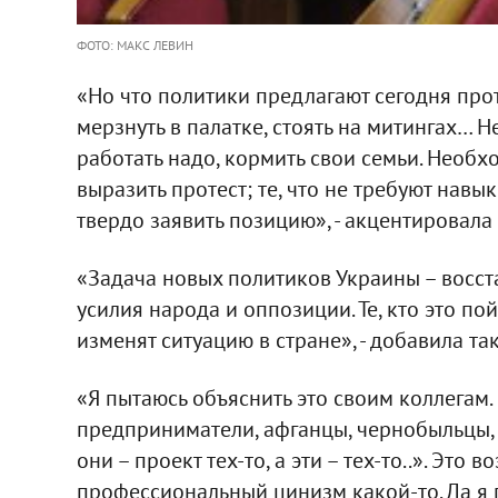
ФОТО: МАКС ЛЕВИН
«Но что политики предлагают сегодня про
мерзнуть в палатке, стоять на митингах… Не
работать надо, кормить свои семьи. Необ
выразить протест; те, что не требуют навы
твердо заявить позицию», - акцентировала
«Задача новых политиков Украины – восс
усилия народа и оппозиции. Те, кто это пой
изменят ситуацию в стране», - добавила та
«Я пытаюсь объяснить это своим коллегам. 
предприниматели, афганцы, чернобыльцы, 
они – проект тех-то, а эти – тех-то..». Это
профессиональный цинизм какой-то. Да я 