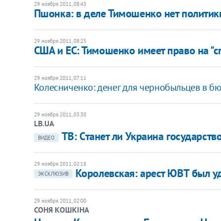
29 ноября 2011, 08:43
Пшонка: в деле Тимошенко нет политик
29 ноября 2011, 08:25
​США и ЕС: Тимошенко имеет право на 
29 ноября 2011, 07:11
​Колесниченко: денег для чернобыльцев в б
29 ноября 2011, 03:30
LB.UA
ТВ: Cтанет ли Украина государств
ВИДЕО
29 ноября 2011, 02:18
Королевская: арест ЮВТ был у
ЭКСКЛЮЗИВ
29 ноября 2011, 02:00
СОНЯ КОШКІНА