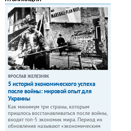
ЯРОСЛАВ ЖЕЛЕЗНЯК
5 историй экономического успеха
после войны: мировой опыт для
Украины
Как минимум три страны, которым
пришлось восстанавливаться после войны,
входят топ-5 экономик мира. Период их
обновления называют «экономическим