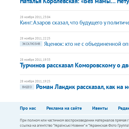
Наталья Королевская: «Без мамы… Нет
28 ноября 2011, 23:04
Кинг: Азаров сказал, что будущего у политич
28 ноября 2011, 22:25
Яценюк: кто не с объединенной оп
ЭКСКЛЮЗИВ
28 ноября 2011, 19:33
Турчинов рассказал Коморовскому о дв
28 ноября 2011, 19:25
Роман Ландик рассказал, как на 
ВИДЕО
Про нас
Реклама на сайте
Ивенты
Реда
При полном или частичном воспроизведении материалов прямая ги
ссылка на агентство "Українськi Новини" и "Украинская Фото Групп