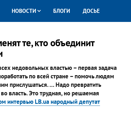
НОВОСТИ
БЛОГИ
ДОСЬЕ
енят те, кто объединит
и
сех недовольных властью – первая задача
поработать по всей стране – помочь людям
 ним прислушаться. … Надо превратить
 во власть. Это трудная, но решаемая
ом интервью LB.ua народный депутат