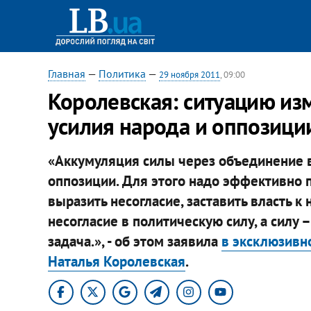
Главная
—
Политика
—
29 ноября 2011
, 09:00
Королевская: ситуацию изм
усилия народа и оппозици
«Аккумуляция силы через объединение в
оппозиции. Для этого надо эффективно 
выразить несогласие, заставить власть к
несогласие в политическую силу, а силу –
задача.», - об этом заявила
в эксклюзивн
Наталья Королевская
.