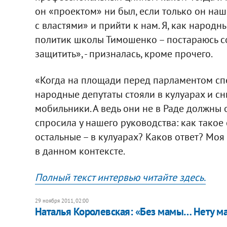
он «проектом» ни был, если только он наше
с властями» и прийти к нам. Я, как народны
политик школы Тимошенко – постараюсь сое
защитить», - призналась, кроме прочего.
«Когда на площади перед парламентом сп
народные депутаты стояли в кулуарах и с
мобильники. А ведь они не в Раде должны 
спросила у нашего руководства: как такое 
остальные – в кулуарах? Каков ответ? Моя
в данном контексте.
Полный текст интервью читайте здесь.
29 ноября 2011, 02:00
Наталья Королевская: «Без мамы… Нету м