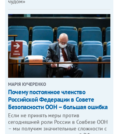
чудом»
МАРІЯ КУЧЕРЕНКО
​Почему постоянное членство
Российской Федерации в Совете
Безопасности ООН – большая ошибка
Если не принять меры против
сегодняшней роли России в Совбезе ООН
– мы получим значительные сложности с