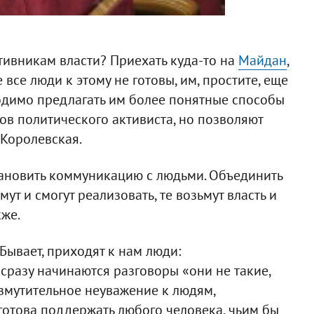
тивникам власти? Приехать куда-то на
Майдан
,
 все люди к этому не готовы, им, простите, еще
ходимо предлагать им более понятные способы
ков политического активиста, но позволяют
 Королевская.
тановить коммуникацию с людьми. Объединить
мут и смогут реализовать, те возьмут власть и
кже.
Бывает, приходят к нам люди:
сразу начинаются разговоры «они не такие,
 возмутительное неуважение к людям,
готова поддержать любого человека, чьим бы