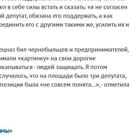
л в себе силы встать и сказать: «я не согласен
й депутат, обязана его поддержать, а как
динить его с другими такими же, усилить их и
ецназ бил чернобыльцев и предпринимателей,
нимали «картинку» на свои дорогие
окапываться - людей защищать. Я потом
случилось, что на площади было три депутата,
 позиция была «не совсем понята…», - отметила
амы»