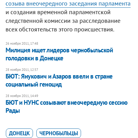
созыва внеочередного заседания парламента
и создания временной парламентской
следственной комиссии за расследование
всех обстоятельств этого происшествия.
26 ноября 2011, 17:48
Милиция ищет лидеров чернобыльской
голодовки в Донецке
28 ноября 2011, 12:57
БЮТ: Янукович и Азаров ввели в стране
социальный геноцид
28 ноября 2011, 14:49
БЮТ и НУНС созывают внеочередную сессию
Рады
ДОНЕЦК
ЧЕРНОБЫЛЬЦЫ