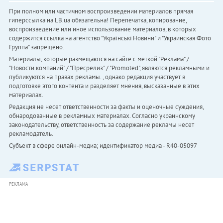
При полном или частичном воспроизведении материалов прямая
гиперссылка на LB.ua обязательна! Перепечатка, копирование,
воспроизведение или иное использование материалов, в которых
содержится ссылка на агентство "Українськi Новини" и "Украинская Фото
Группа" запрещено.
Материалы, которые размещаются на сайте с меткой "Реклама" /
"Новости компаний" / "Пресрелиз" / "Promoted", являются рекламными и
публикуются на правах рекламы. , однако редакция участвует в
подготовке этого контента и разделяет мнения, высказанные в этих
материалах.
Редакция не несет ответственности за факты и оценочные суждения,
обнародованные в рекламных материалах. Согласно украинскому
законодательству, ответственность за содержание рекламы несет
рекламодатель.
Субъект в сфере онлайн-медиа; идентификатор медиа - R40-05097
РЕКЛАМА