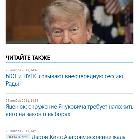
ЧИТАЙТЕ ТАКЖЕ
28 ноября 2011, 14:49
БЮТ и НУНС созывают внеочередную сессию
Рады
28 ноября 2011, 14:38
Яценюк: окружение Януковича требует наложить
вето на закон о выборах
28 ноября 2011, 14:36
Ларри Кинг: Азарову искренне жаль
ЭКСКЛЮЗИВ