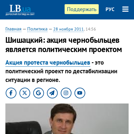
Поддержать
РУС
Главная
—
Политика
—
28 ноября 2011
, 14:56
Шишацкий: акция чернобыльцев
является политическим проектом
Акция протеста чернобыльцев
- это
политический проект по дестабилизации
ситуации в регионе.