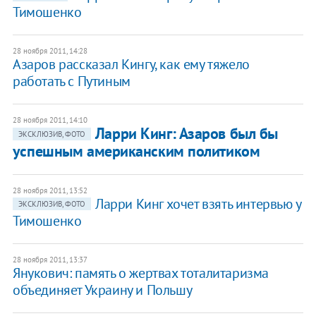
Тимошенко
28 ноября 2011, 14:28
Азаров рассказал Кингу, как ему тяжело
работать с Путиным
28 ноября 2011, 14:10
​Ларри Кинг: Азаров был бы
ЭКСКЛЮЗИВ, ФОТО
успешным американским политиком
28 ноября 2011, 13:52
Ларри Кинг хочет взять интервью у
ЭКСКЛЮЗИВ, ФОТО
Тимошенко
28 ноября 2011, 13:37
Янукович: память о жертвах тоталитаризма
объединяет Украину и Польшу