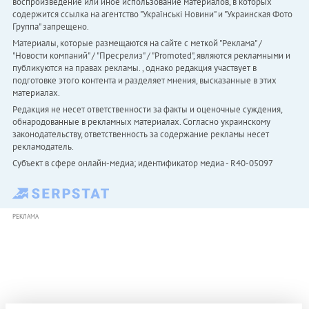
воспроизведение или иное использование материалов, в которых
содержится ссылка на агентство "Українськi Новини" и "Украинская Фото
Группа" запрещено.
Материалы, которые размещаются на сайте с меткой "Реклама" /
"Новости компаний" / "Пресрелиз" / "Promoted", являются рекламными и
публикуются на правах рекламы. , однако редакция участвует в
подготовке этого контента и разделяет мнения, высказанные в этих
материалах.
Редакция не несет ответственности за факты и оценочные суждения,
обнародованные в рекламных материалах. Согласно украинскому
законодательству, ответственность за содержание рекламы несет
рекламодатель.
Субъект в сфере онлайн-медиа; идентификатор медиа - R40-05097
РЕКЛАМА