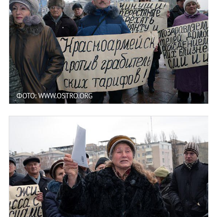
ФОТО: WWW.OSTRO.ORG