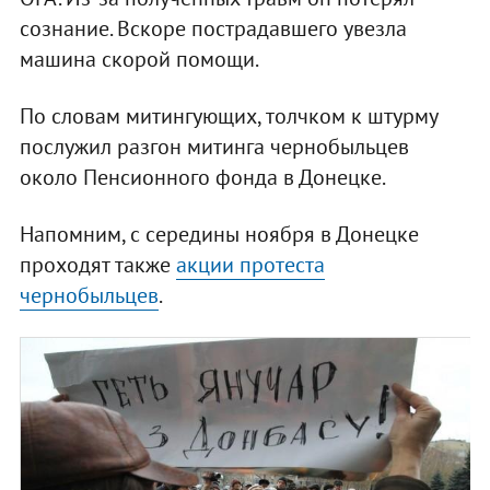
сознание. Вскоре пострадавшего увезла
машина скорой помощи.
По словам митингующих, толчком к штурму
послужил разгон митинга чернобыльцев
около Пенсионного фонда в Донецке.
Напомним, с середины ноября в Донецке
проходят также
акции протеста
чернобыльцев
.