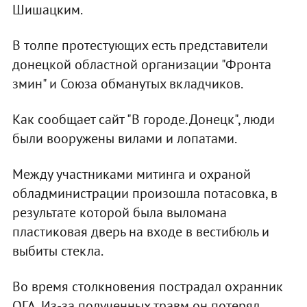
Шишацким.
В толпе протестующих есть представители
донецкой областной организации "Фронта
змин" и Союза обманутых вкладчиков.
Как сообщает сайт "В городе. Донецк", люди
были вооружены вилами и лопатами.
Между участниками митинга и охраной
обладминистрации произошла потасовка, в
результате которой была выломана
пластиковая дверь на входе в вестибюль и
выбиты стекла.
Во время столкновения пострадал охранник
ОГА. Из-за полученных травм он потерял