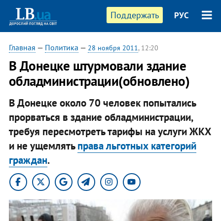
Поддержать
РУС
Главная
—
Политика
—
28 ноября 2011
, 12:20
В Донецке штурмовали здание
обладминистрации(обновлено)
В Донецке около 70 человек попытались
прорваться в здание обладминистрации,
требуя пересмотреть тарифы на услуги ЖКХ
и не ущемлять
права льготных категорий
граждан
.