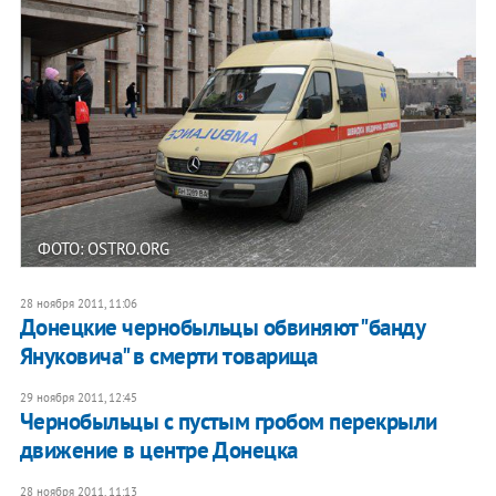
ФОТО: OSTRO.ORG
28 ноября 2011, 11:06
Донецкие чернобыльцы обвиняют "банду
Януковича" в смерти товарища
29 ноября 2011, 12:45
Чернобыльцы с пустым гробом перекрыли
движение в центре Донецка
28 ноября 2011, 11:13