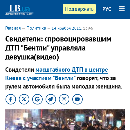
Поддержать
РУС
Главная
—
Политика
—
14 ноября 2011
, 13:46
Свидетели: спровоцировавшим
ДТП "Бентли" управляла
девушка(видео)
Свидетели
масштабного ДТП в центре
Киева с участием "Бентли"
говорят, что за
рулем автомобиля была молодая женщина.