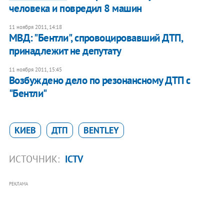
человека и повредил 8 машин
11 ноября 2011, 14:18
МВД: "Бентли", спровоцировавший ДТП,
принадлежит не депутату
11 ноября 2011, 15:45
Возбуждено дело по резонансному ДТП с
"Бентли"
КИЕВ
ДТП
BENTLEY
ИСТОЧНИК:
ICTV
РЕКЛАМА