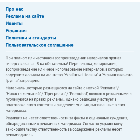
Про нас
Реклама на сайте
Ивенты
Редакция
Политики и стандарты
Пользовательское соглашение
При полном или частичном воспроизведении материалов прямая
гиперссылка на LB.ua обязательна! Перепечатка, копирование,
воспроизведение или иное использование материалов, в которых
содержится ссылка на агентство "Українськi Новини" и "Украинская Фото
Группа" запрещено.
Материалы, которые размещаются на сайте с меткой "Реклама" /
"Новости компаний" / "Пресрелиз" / "Promoted", являются рекламными и
публикуются на правах рекламы. , однако редакция участвует в
подготовке этого контента и разделяет мнения, высказанные в этих
материалах.
Редакция не несет ответственности за факты и оценочные суждения,
обнародованные в рекламных материалах. Согласно украинскому
законодательству, ответственность за содержание рекламы несет
рекламодатель.