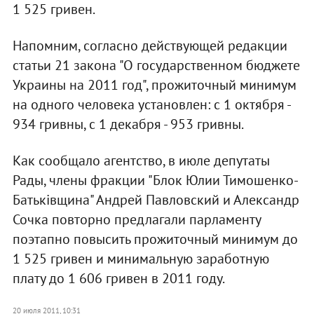
1 525 гривен.
Напомним, согласно действующей редакции
статьи 21 закона "О государственном бюджете
Украины на 2011 год", прожиточный минимум
на одного человека установлен: с 1 октября -
934 гривны, с 1 декабря - 953 гривны.
Как сообщало агентство, в июле депутаты
Рады, члены фракции "Блок Юлии Тимошенко-
Батьківщина" Андрей Павловский и Александр
Сочка повторно предлагали парламенту
поэтапно повысить прожиточный минимум до
1 525 гривен и минимальную заработную
плату до 1 606 гривен в 2011 году.
20 июля 2011, 10:31