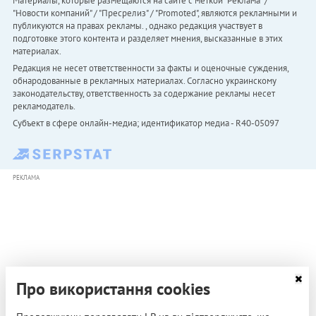
Материалы, которые размещаются на сайте с меткой "Реклама" /
"Новости компаний" / "Пресрелиз" / "Promoted", являются рекламными и
публикуются на правах рекламы. , однако редакция участвует в
подготовке этого контента и разделяет мнения, высказанные в этих
материалах.
Редакция не несет ответственности за факты и оценочные суждения,
обнародованные в рекламных материалах. Согласно украинскому
законодательству, ответственность за содержание рекламы несет
рекламодатель.
Субъект в сфере онлайн-медиа; идентификатор медиа - R40-05097
РЕКЛАМА
Про використання cookies