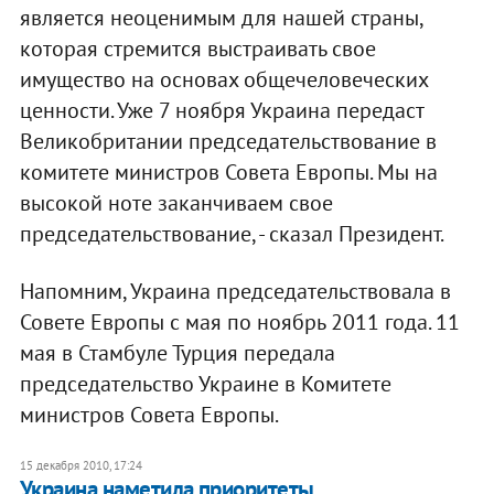
является неоценимым для нашей страны,
которая стремится выстраивать свое
имущество на основах общечеловеческих
ценности. Уже 7 ноября Украина передаст
Великобритании председательствование в
комитете министров Совета Европы. Мы на
высокой ноте заканчиваем свое
председательствование, - сказал Президент.
Напомним, Украина председательствовала в
Совете Европы с мая по ноябрь 2011 года. 11
мая в Стамбуле Турция передала
председательство Украине в Комитете
министров Совета Европы.
15 декабря 2010, 17:24
Украина наметила приоритеты