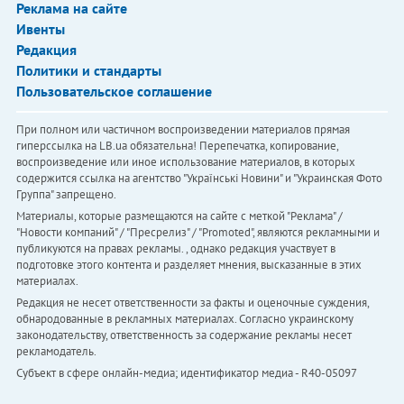
Реклама на сайте
Ивенты
Редакция
Политики и стандарты
Пользовательское соглашение
При полном или частичном воспроизведении материалов прямая
гиперссылка на LB.ua обязательна! Перепечатка, копирование,
воспроизведение или иное использование материалов, в которых
содержится ссылка на агентство "Українськi Новини" и "Украинская Фото
Группа" запрещено.
Материалы, которые размещаются на сайте с меткой "Реклама" /
"Новости компаний" / "Пресрелиз" / "Promoted", являются рекламными и
публикуются на правах рекламы. , однако редакция участвует в
подготовке этого контента и разделяет мнения, высказанные в этих
материалах.
Редакция не несет ответственности за факты и оценочные суждения,
обнародованные в рекламных материалах. Согласно украинскому
законодательству, ответственность за содержание рекламы несет
рекламодатель.
Субъект в сфере онлайн-медиа; идентификатор медиа - R40-05097