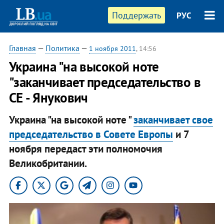
Поддержать
РУС
Главная
—
Политика
—
1 ноября 2011
, 14:56
Украина "на высокой ноте
"заканчивает председательство в
СЕ - Янукович
Украина "на высокой ноте "
заканчивает свое
председательство в Совете Европы
и 7
ноября передаст эти полномочия
Великобритании.