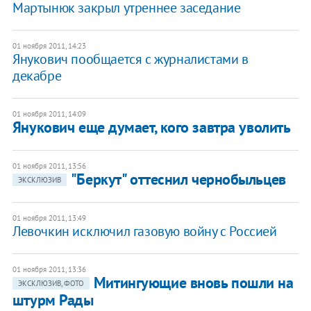
Мартынюк закрыл утреннее заседание
01 ноября 2011, 14:23
Янукович пообщается с журналистами в
декабре
01 ноября 2011, 14:09
​Янукович еще думает, кого завтра уволить
01 ноября 2011, 13:56
"Беркут" оттеснил чернобыльцев
ЭКСКЛЮЗИВ
01 ноября 2011, 13:49
Левочкин исключил газовую войну с Россией
01 ноября 2011, 13:36
Митингующие вновь пошли на
ЭКСКЛЮЗИВ, ФОТО
штурм Рады