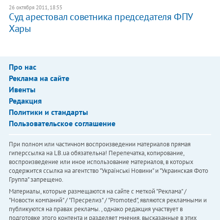
26 октября 2011, 18:55
​Суд арестовал советника председателя ФПУ
Хары
Про нас
Реклама на сайте
Ивенты
Редакция
Политики и стандарты
Пользовательское соглашение
При полном или частичном воспроизведении материалов прямая
гиперссылка на LB.ua обязательна! Перепечатка, копирование,
воспроизведение или иное использование материалов, в которых
содержится ссылка на агентство "Українськi Новини" и "Украинская Фото
Группа" запрещено.
Материалы, которые размещаются на сайте с меткой "Реклама" /
"Новости компаний" / "Пресрелиз" / "Promoted", являются рекламными и
публикуются на правах рекламы. , однако редакция участвует в
подготовке этого контента и разделяет мнения, высказанные в этих