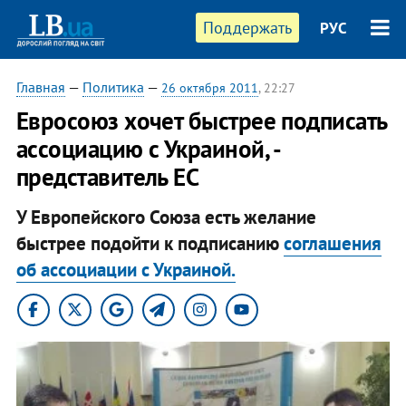
Поддержать
РУС
Главная
—
Политика
—
26 октября 2011
, 22:27
Евросоюз хочет быстрее подписать
ассоциацию с Украиной, -
представитель ЕС
У Европейского Союза есть желание
быстрее подойти к подписанию
соглашения
об ассоциации с Украиной.