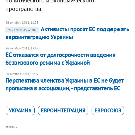
политического и экономического
пространства.
26 октября 2011, 11:25
Активисты просят ЕС поддержать
ЭКСКЛЮЗИВ, ФОТО
евроинтеграцию Украины
26 октября 2011, 13:47
ЕС отказался от долгосрочности введения
безвизового режима с Украиной
26 октября 2011, 21:09
Перспектива членства Украины в ЕС не будет
прописана в ассоциации, - представитель ЕС
УКРАИНА
ЕВРОИНТЕГРАЦИЯ
ЕВРОСОЮЗ
РЕКЛАМА