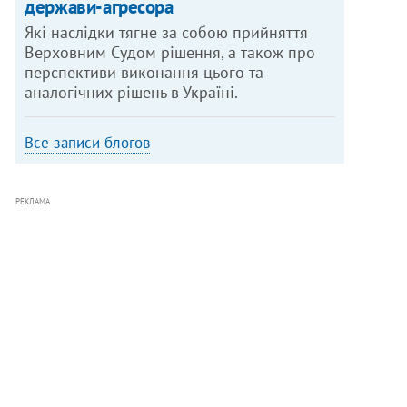
держави-агресора
Які наслідки тягне за собою прийняття
Верховним Судом рішення, а також про
перспективи виконання цього та
аналогічних рішень в Україні.
Все записи блогов
РЕКЛАМА