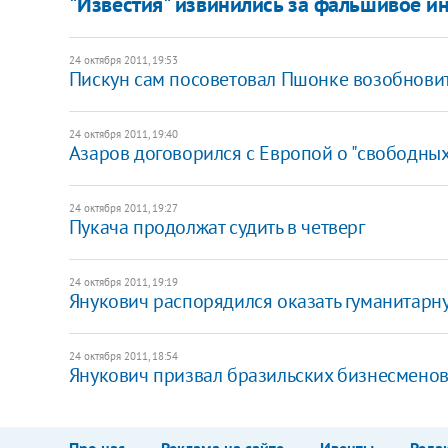
"Известия" извинились за фальшивое и
24 октября 2011, 19:53
Пискун сам посоветовал Пшонке возобнови
24 октября 2011, 19:40
​Азаров договорился с Европой о "свободны
24 октября 2011, 19:27
Пукача продолжат судить в четверг
24 октября 2011, 19:19
​Янукович распорядился оказать гуманитар
24 октября 2011, 18:54
​Янукович призвал бразильских бизнесменов
Про нас
Реклама на сайте
Ивенты
Реда