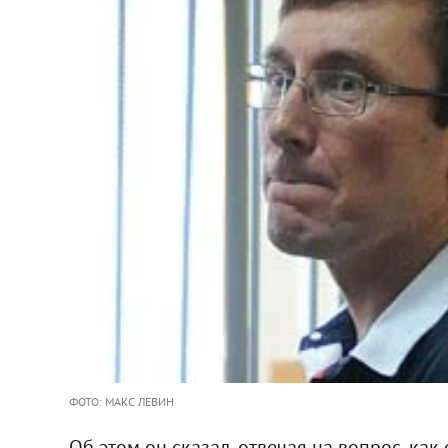
ФОТО: МАКС ЛЕВИН
Об этом он сказал, отвечая на вопрос, как