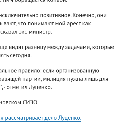
 исключительно позитивное. Конечно, они
ывают, что понимают мой арест как
сказал экс-министр.
ще видят разницу между задачами, которые
ть сегодня.
чальное правило: если организованную
равящей партии, милиция нужна лишь для
 - отметил Луценко.
яновском СИЗО.
я рассматривает дело Луценко.