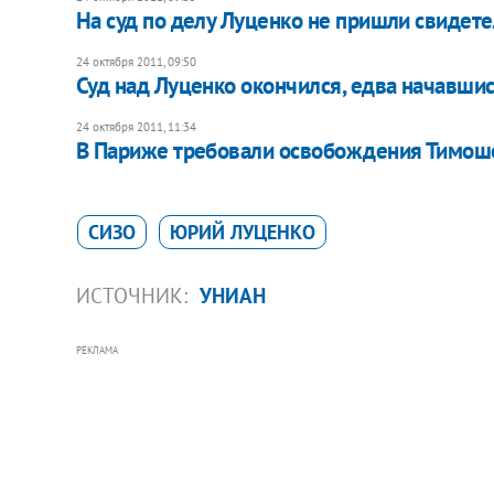
На суд по делу Луценко не пришли свидет
24 октября 2011, 09:50
Суд над Луценко окончился, едва начавши
24 октября 2011, 11:34
В Париже требовали освобождения Тимош
СИЗО
ЮРИЙ ЛУЦЕНКО
ИСТОЧНИК:
УНИАН
РЕКЛАМА