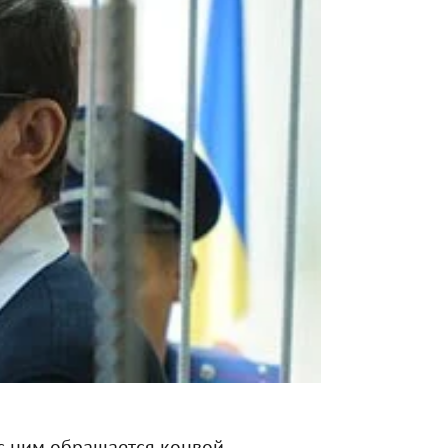
 с ним обращается конвой.