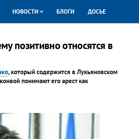
НОВОСТИ
БЛОГИ
ДОСЬЕ
ему позитивно относятся в
нко
, который содержится в Лукьяновском
 конвой понимают его арест как