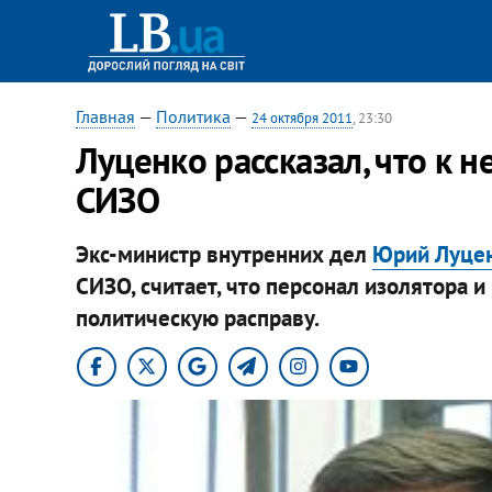
Главная
—
Политика
—
24 октября 2011
, 23:30
Луценко рассказал, что к н
СИЗО
Экс-министр внутренних дел
Юрий Луце
СИЗО, считает, что персонал изолятора и
политическую расправу.