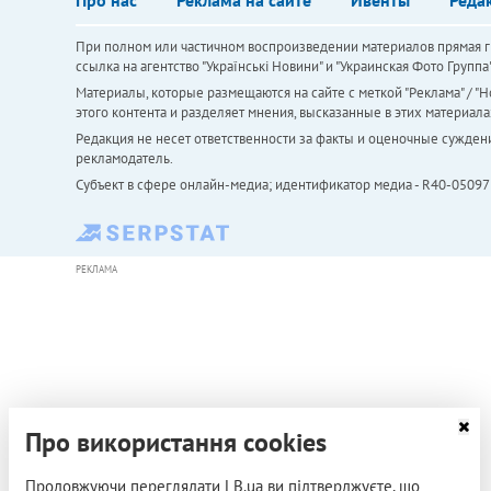
При полном или частичном воспроизведении материалов прямая ги
ссылка на агентство "Українськi Новини" и "Украинская Фото Групп
Материалы, которые размещаются на сайте с меткой "Реклама" / "Но
этого контента и разделяет мнения, высказанные в этих материала
Редакция не несет ответственности за факты и оценочные сужден
рекламодатель.
Субъект в сфере онлайн-медиа; идентификатор медиа - R40-05097
РЕКЛАМА
Про використання cookies
Продовжуючи переглядати LB.ua ви підтверджуєте, що