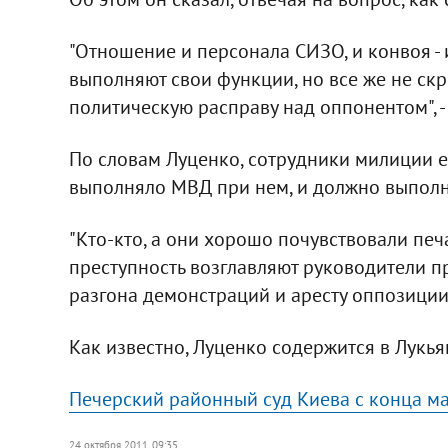
"Отношение и персонала СИЗО, и конвоя -
выполняют свои функции, но все же не скр
политическую расправу над оппонентом", - 
По словам Луценко, сотрудники милиции е
выполняло МВД при нем, и должно выполня
"Кто-кто, а они хорошо почувствовали пе
преступность возглавляют руководители п
разгона демонстраций и аресту оппозиции",
Как известно, Луценко содержится в Лукь
Печерский районный суд Киева с конца ма
24 октября 2011, 09:35