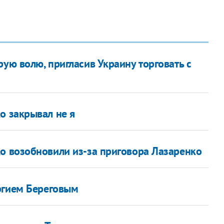
ую волю, пригласив Украину торговать с
о закрывал не я
о возобновили из-за приговора Лазаренко
ргием Береговым