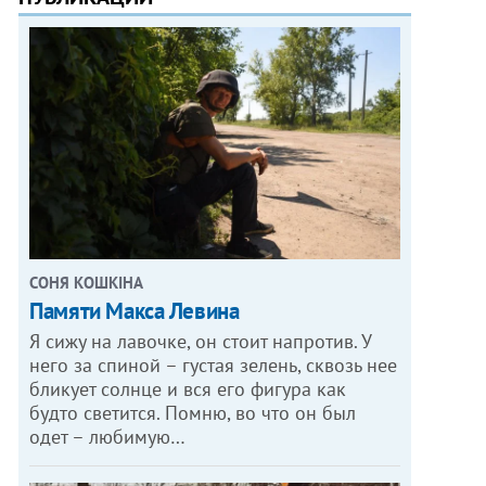
СОНЯ КОШКІНА
Памяти Макса Левина
Я сижу на лавочке, он стоит напротив. У
него за спиной – густая зелень, сквозь нее
бликует солнце и вся его фигура как
будто светится. Помню, во что он был
одет – любимую…