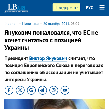
Поддержать
РУС
Главная
—
Политика
—
20 октября 2011
, 08:09
Янукович пожаловался, что ЕС не
хочет считаться с позицией
Украины
Президент
Виктор Янукович
считает, что
позиция Европейского Союза в переговорах
по соглашению об ассоциации не учитывает
интересы Украины.