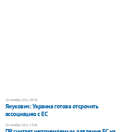
18 октября 2011, 09:30
Янукович: Украина готова отсрочить
ассоциацию с ЕС
18 октября 2011, 13:44
ПР считает неприемлемым давление ЕС на