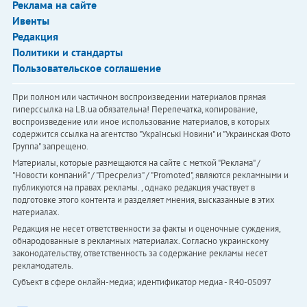
Реклама на сайте
Ивенты
Редакция
Политики и стандарты
Пользовательское соглашение
При полном или частичном воспроизведении материалов прямая
гиперссылка на LB.ua обязательна! Перепечатка, копирование,
воспроизведение или иное использование материалов, в которых
содержится ссылка на агентство "Українськi Новини" и "Украинская Фото
Группа" запрещено.
Материалы, которые размещаются на сайте с меткой "Реклама" /
"Новости компаний" / "Пресрелиз" / "Promoted", являются рекламными и
публикуются на правах рекламы. , однако редакция участвует в
подготовке этого контента и разделяет мнения, высказанные в этих
материалах.
Редакция не несет ответственности за факты и оценочные суждения,
обнародованные в рекламных материалах. Согласно украинскому
законодательству, ответственность за содержание рекламы несет
рекламодатель.
Субъект в сфере онлайн-медиа; идентификатор медиа - R40-05097