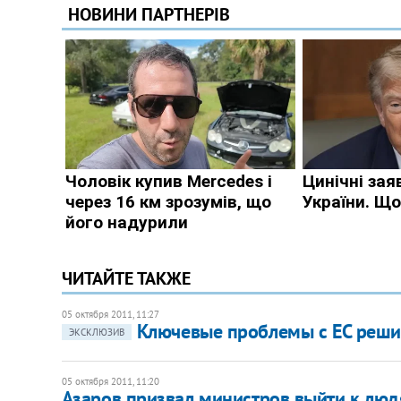
ЧИТАЙТЕ ТАКЖЕ
05 октября 2011, 11:27
Ключевые проблемы с ЕС решит
ЭКСКЛЮЗИВ
05 октября 2011, 11:20
Азаров призвал министров выйти к лю