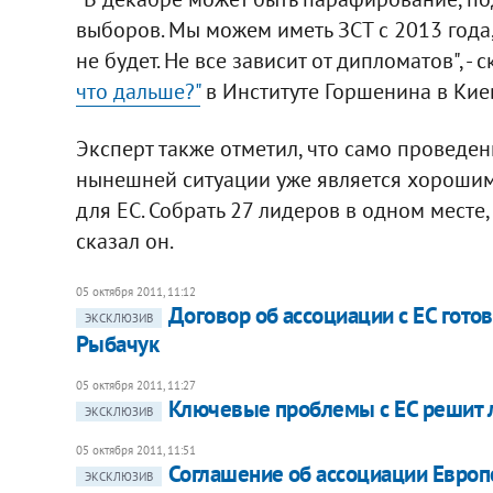
выборов. Мы можем иметь ЗСТ с 2013 года
не будет. Не все зависит от дипломатов", - 
что дальше?"
в Институте Горшенина в Киев
Эксперт также отметил, что само проведе
нынешней ситуации уже является хорошим 
для ЕС. Собрать 27 лидеров в одном месте, 
сказал он.
05 октября 2011, 11:12
Договор об ассоциации с ЕС готов
ЭКСКЛЮЗИВ
Рыбачук
05 октября 2011, 11:27
Ключевые проблемы с ЕС решит л
ЭКСКЛЮЗИВ
05 октября 2011, 11:51
Соглашение об ассоциации Европе
ЭКСКЛЮЗИВ