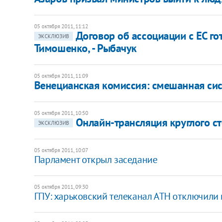
05 октября 2011, 11:12
Договор об ассоциации с ЕС го
ЭКСКЛЮЗИВ
Тимошенко, - Рыбачук
05 октября 2011, 11:09
Венецианская комиссия: смешанная сис
05 октября 2011, 10:50
Онлайн-трансляция круглого ст
ЭКСКЛЮЗИВ
05 октября 2011, 10:07
Парламент открыл заседание
05 октября 2011, 09:30
ГПУ: харьковский телеканал АТН отключили 