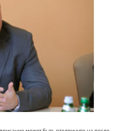
дписание может быть отодвинуто на после