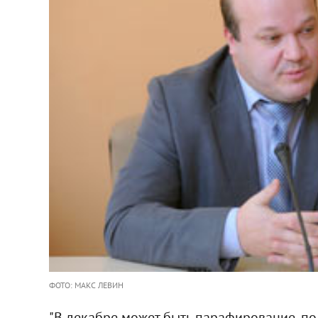
ФОТО: МАКС ЛЕВИН
"В декабре может быть парафирование, по