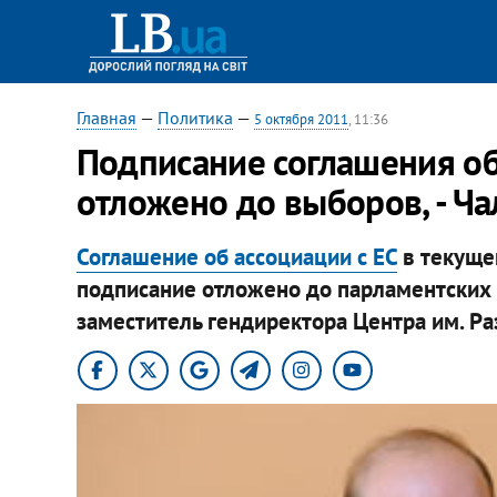
Главная
—
Политика
—
5 октября 2011
, 11:36
Подписание соглашения об
отложено до выборов, - Ч
Соглашение об ассоциации с ЕС
в текуще
подписание отложено до парламентских 
заместитель гендиректора Центра им. Р