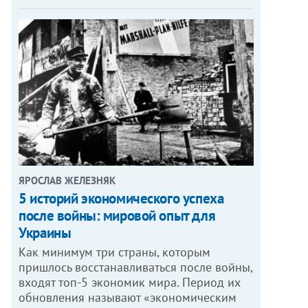
ЯРОСЛАВ ЖЕЛЕЗНЯК
5 историй экономического успеха
после войны: мировой опыт для
Украины
Как минимум три страны, которым
пришлось восстанавливаться после войны,
входят топ-5 экономик мира. Период их
обновления называют «экономическим