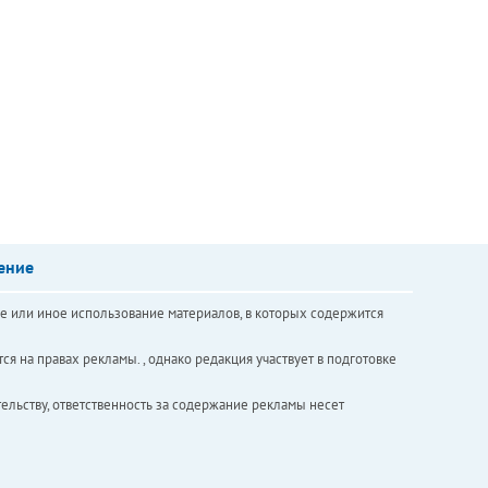
ение
е или иное использование материалов, в которых содержится
ся на правах рекламы. , однако редакция участвует в подготовке
ельству, ответственность за содержание рекламы несет