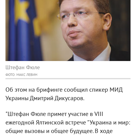
Штефан Фюле
ФОТО: МАКС ЛЕВИН
Об этом на брифинге сообщил спикер МИД
Украины Дмитрий Дикусаров.
"Штефан Фюле примет участие в VIII
ежегодной Ялтинской встрече "Украина и мир:
общие вызовы и общее будущее. В ходе