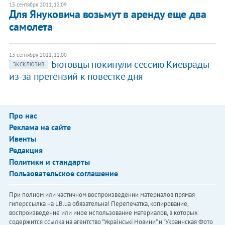
13 сентября 2011, 12:09
Для Януковича возьмут в аренду еще два
самолета
13 сентября 2011, 12:00
Бютовцы покинули сессию Киеврады
ЭКСКЛЮЗИВ
из-за претензий к повестке дня
Про нас
Реклама на сайте
Ивенты
Редакция
Политики и стандарты
Пользовательское соглашение
При полном или частичном воспроизведении материалов прямая
гиперссылка на LB.ua обязательна! Перепечатка, копирование,
воспроизведение или иное использование материалов, в которых
содержится ссылка на агентство "Українськi Новини" и "Украинская Фото