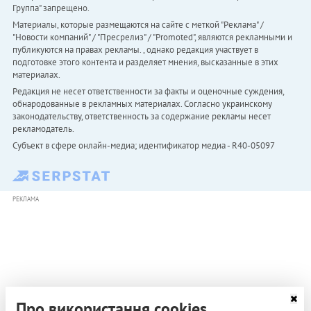
Группа" запрещено.
Материалы, которые размещаются на сайте с меткой "Реклама" /
"Новости компаний" / "Пресрелиз" / "Promoted", являются рекламными и
публикуются на правах рекламы. , однако редакция участвует в
подготовке этого контента и разделяет мнения, высказанные в этих
материалах.
Редакция не несет ответственности за факты и оценочные суждения,
обнародованные в рекламных материалах. Согласно украинскому
законодательству, ответственность за содержание рекламы несет
рекламодатель.
Субъект в сфере онлайн-медиа; идентификатор медиа - R40-05097
РЕКЛАМА
Про використання cookies