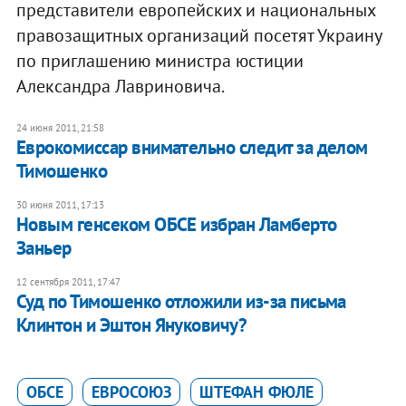
представители европейских и национальных
правозащитных организаций посетят Украину
по приглашению министра юстиции
Александра Лавриновича.
24 июня 2011, 21:58
Еврокомиссар внимательно следит за делом
Тимошенко
30 июня 2011, 17:13
Новым генсеком ОБСЕ избран Ламберто
Заньер
12 сентября 2011, 17:47
Суд по Тимошенко отложили из-за письма
Клинтон и Эштон Януковичу?
ОБСЕ
ЕВРОСОЮЗ
ШТЕФАН ФЮЛЕ