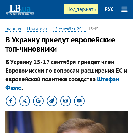
Поддержать
РУС
Главная
—
Политика
—
13 сентября 2011
, 13:45
В Украину приедут европейские
топ-чиновники
В Украину 15-17 сентября приедет член
Еврокомиссии по вопросам расширения ЕС и
европейской политике соседства
Штефан
Фюле
.