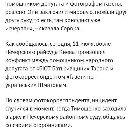
помощником депутата и фотографом газеты,
решено. Они заключили мировую, пожали друг
другу руку, то есть, там конфликт уже
исчерпан», – сказала Сорока.
Как сообщалось, сегодня, 11 июля, возле
Печерского райсуда Киева произошел
конфликт между помощником народного
депутата от «БЮТ-Батькивщини» Тарана и
фотокорреспондентом «Газети по-
українськи» Шматовым.
По словам фотокорреспондента, инцидент
случился в момент, когда Тимошенко заходила
в арку к Печерскому районному суду, общаясь
со своими сторонниками.