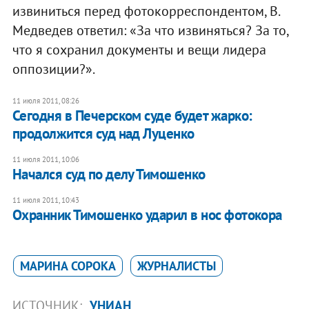
извиниться перед фотокорреспондентом, В.
Медведев ответил: «За что извиняться? За то,
что я сохранил документы и вещи лидера
оппозиции?».
11 июля 2011, 08:26
​Сегодня в Печерском суде будет жарко:
продолжится суд над Луценко
11 июля 2011, 10:06
Начался суд по делу Тимошенко
11 июля 2011, 10:43
Охранник Тимошенко ударил в нос фотокора
МАРИНА СОРОКА
ЖУРНАЛИСТЫ
ИСТОЧНИК:
УНИАН