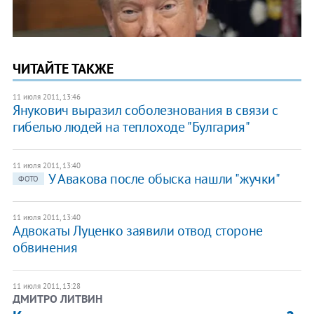
ЧИТАЙТЕ ТАКЖЕ
11 июля 2011, 13:46
Янукович выразил соболезнования в связи с
гибелью людей на теплоходе "Булгария"
11 июля 2011, 13:40
У Авакова после обыска нашли "жучки"
ФОТО
11 июля 2011, 13:40
Адвокаты Луценко заявили отвод стороне
обвинения
11 июля 2011, 13:28
ДМИТРО ЛИТВИН