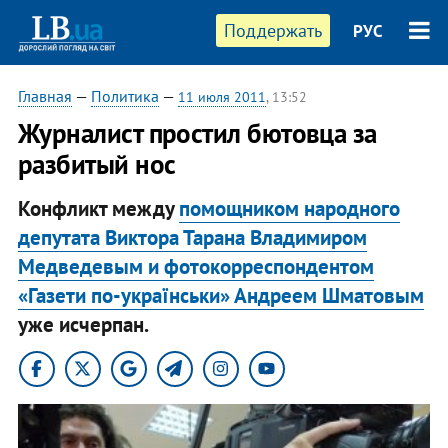
Поддержать
РУС
Главная
—
Политика
—
11 июля 2011
, 13:52
Журналист простил бютовца за
разбитый нос
Конфликт между
помощником народного
депутата Виктора Тарана Владимиром
Медведевым и фотокорреспондентом
«Газети по-українськи» Андреем Шматовым
уже исчерпан.