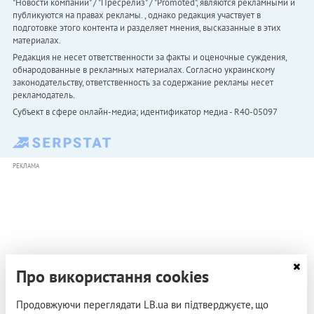
"Новости компаний" / "Пресрелиз" / "Promoted", являются рекламными и
публикуются на правах рекламы. , однако редакция участвует в
подготовке этого контента и разделяет мнения, высказанные в этих
материалах.
Редакция не несет ответственности за факты и оценочные суждения,
обнародованные в рекламных материалах. Согласно украинскому
законодательству, ответственность за содержание рекламы несет
рекламодатель.
Субъект в сфере онлайн-медиа; идентификатор медиа - R40-05097
РЕКЛАМА
Про використання cookies
Продовжуючи переглядати LB.ua ви підтверджуєте, що