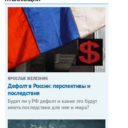
ЯРОСЛАВ ЖЕЛЕЗНЯК
Дефолт в России: перспективы и
последствия
Будет ли у РФ дефолт и какие это будут
иметь последствия для нее и мира?