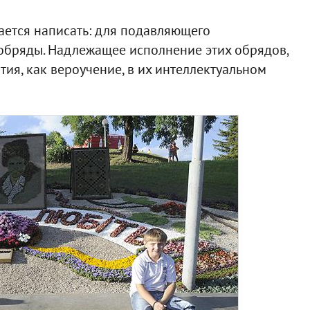
мается написать: для подавляющего
обряды. Надлежащее исполнение этих обрядов,
тия, как вероучение, в их интеллектуальном