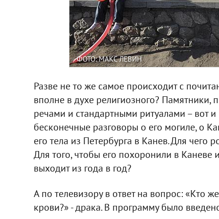
ФОТО: МАКС ЛЕВИН
Разве не то же самое происходит с почит
вполне в духе религиозного? Памятники, 
речами и стандартными ритуалами – вот и 
бесконечные разговоры о его могиле, о Ка
его тела из Петербурга в Канев. Для чего 
Для того, чтобы его похоронили в Каневе и
выходит из года в год?
А по телевизору в ответ на вопрос: «Кто ж
крови?» - драка. В программу было введен