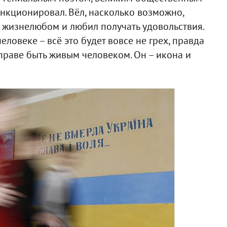
ункционировал. Вёл, насколько возможно,
 жизнелюбом и любил получать удовольствия.
еловеке – всё это будет вовсе не грех, правда
 праве быть живым человеком. Он – икона и