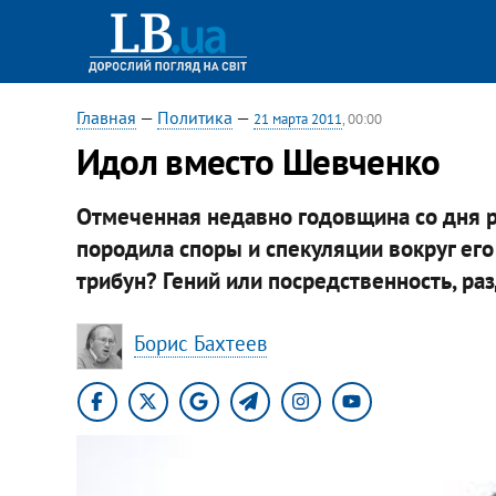
Главная
—
Политика
—
21 марта 2011
, 00:00
Идол вместо Шевченко
Отмеченная недавно годовщина со дня
породила споры и спекуляции вокруг его
трибун? Гений или посредственность, ра
Борис Бахтеев