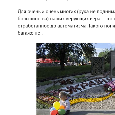
Для очень и очень многих (рука не подни
большинства) наших верующих вера – это 
отработанное до автоматизма. Такого поня
багаже нет.