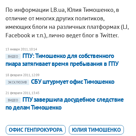
По информации LB.ua, Юлия Тимошенко, в
отличие от многих других политиков,
имеющих блоги на различных платформах (LJ,
Facebook и т.п.), лично ведет блог в Twitter.
13 января 2011, 10:14
​ГПУ: Тимошенко для собственного
ВИДЕО
пиара затягивает время пребывания в ГПУ
18 февраля 2011, 12:09
СБУ штурмует офис Тимошенко
ЭКСКЛЮЗИВ
21 февраля 2011, 13:45
ГПУ завершила досудебное следствие
ВИДЕО
по делам Тимошенко
ОФИС ГЕНПРОКУРОРА
ЮЛИЯ ТИМОШЕНКО