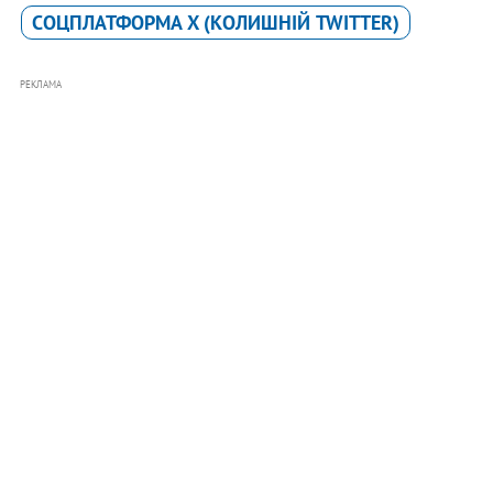
CОЦПЛАТФОРМА X (КОЛИШНІЙ TWITTER)
РЕКЛАМА