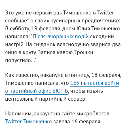
Это уже не первый раз Тимошенко в Twitter
сообщает о своих кулинарных предпочтениях.
В субботу, 19 февраля, днем Юлия Тимошенко
написала: "
Після вчорашніх подій
складний
настрій. На сніданок власноручно зварила два
яйця в круту. Запила кавою. Трошки
попустило..."
Как известно, накануне в пятницу, 18 февраля,
Тимошенко написала, что
СБУ пытается войти
в партийный офис БЮТ-Б
, чтобы изъять
центральный партийный сервер.
Напомним, аккаунт на сайте микроблогов
Twitter Тимошенко
завела 16 февраля.