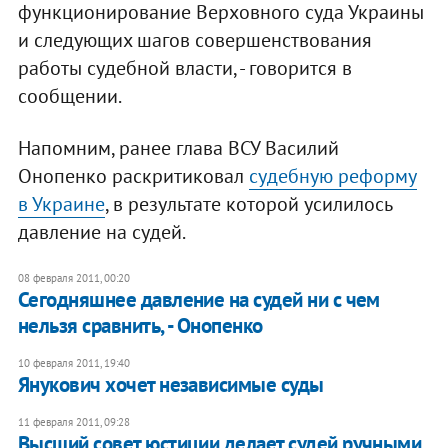
функционирование Верховного суда Украины
и следующих шагов совершенствования
работы судебной власти, - говорится в
сообщении.
Напомним, ранее глава ВСУ Василий
Онопенко раскритиковал
судебную реформу
в Украине
, в результате которой усилилось
давление на судей.
08 февраля 2011, 00:20
Сегодняшнее давление на судей ни с чем
нельзя сравнить, - Онопенко
10 февраля 2011, 19:40
Янукович хочет независимые суды
11 февраля 2011, 09:28
Высший совет юстиции делает судей ручными