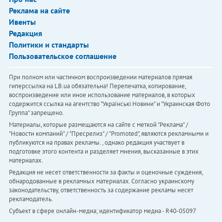
Реклама на сайте
Ивенты
Редакция
Политики и стандарты
Пользовательское соглашение
При полном или частичном воспроизведении материалов прямая
гиперссылка на LB.ua обязательна! Перепечатка, копирование,
воспроизведение или иное использование материалов, в которых
содержится ссылка на агентство "Українськi Новини" и "Украинская Фото
Группа" запрещено.
Материалы, которые размещаются на сайте с меткой "Реклама" /
"Новости компаний" / "Пресрелиз" / "Promoted", являются рекламными и
публикуются на правах рекламы. , однако редакция участвует в
подготовке этого контента и разделяет мнения, высказанные в этих
материалах.
Редакция не несет ответственности за факты и оценочные суждения,
обнародованные в рекламных материалах. Согласно украинскому
законодательству, ответственность за содержание рекламы несет
рекламодатель.
Субъект в сфере онлайн-медиа; идентификатор медиа - R40-05097