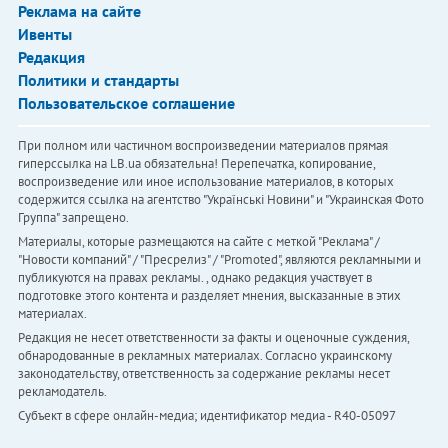
Реклама на сайте
Ивенты
Редакция
Политики и стандарты
Пользовательское соглашение
При полном или частичном воспроизведении материалов прямая
гиперссылка на LB.ua обязательна! Перепечатка, копирование,
воспроизведение или иное использование материалов, в которых
содержится ссылка на агентство "Українськi Новини" и "Украинская Фото
Группа" запрещено.
Материалы, которые размещаются на сайте с меткой "Реклама" /
"Новости компаний" / "Пресрелиз" / "Promoted", являются рекламными и
публикуются на правах рекламы. , однако редакция участвует в
подготовке этого контента и разделяет мнения, высказанные в этих
материалах.
Редакция не несет ответственности за факты и оценочные суждения,
обнародованные в рекламных материалах. Согласно украинскому
законодательству, ответственность за содержание рекламы несет
рекламодатель.
Субъект в сфере онлайн-медиа; идентификатор медиа - R40-05097