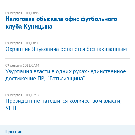
09 февраля 2011, 08:19
Налоговая обыскала офис футбольного
клуба Куницына
09 февраля 2011, 08:00
Охранник Януковича останется безнаказанным
09 февраля 2011, 07:44
Узурпация власти в одних руках - единственное
достижение ПР, - "Батькивщина"
09 февраля 2011, 07:02
Президент не натешится количеством власти, -
УНП
Про нас