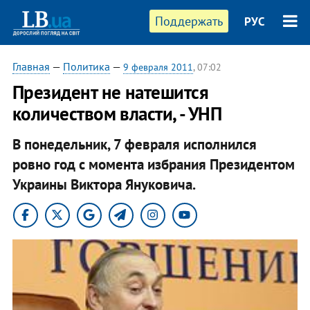
Поддержать
РУС
Главная
—
Политика
—
9 февраля 2011
, 07:02
Президент не натешится
количеством власти, - УНП
В понедельник, 7 февраля исполнился
ровно год с момента избрания Президентом
Украины Виктора Януковича.