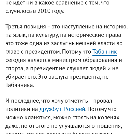
не идет ни в какое сравнение с тем, что
случилось в 2010 году.
Третья позиция – это наступление на историю,
на язык, на культуру, на исторические права –
это тоже одна из заслуг нынешней власти во
главе с президентом. Потому что
Табачник
сегодня является министром образования и
спорта, а президент не слушает людей и не
убирает его. Это заслуга президента, не
Табачника.
И последнее, что хочу отметить – провал
политики на
дружбу с Россией
. Потому что
можно кланяться, можно стоять на коленях
даже, но от этого не улучшаются отношения,
потому что два равных субъекта должны