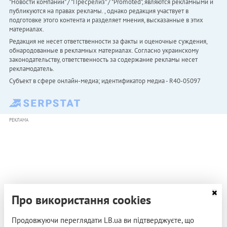
"Новости компаний" / "Пресрелиз" / "Promoted", являются рекламными и
публикуются на правах рекламы. , однако редакция участвует в
подготовке этого контента и разделяет мнения, высказанные в этих
материалах.
Редакция не несет ответственности за факты и оценочные суждения,
обнародованные в рекламных материалах. Согласно украинскому
законодательству, ответственность за содержание рекламы несет
рекламодатель.
Субъект в сфере онлайн-медиа; идентификатор медиа - R40-05097
РЕКЛАМА
Про використання cookies
Продовжуючи переглядати LB.ua ви підтверджуєте, що