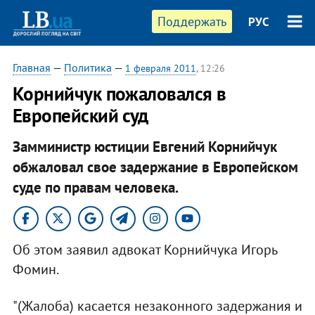
Поддержать
РУС
Главная
—
Политика
—
1 февраля 2011
, 12:26
Корнийчук пожаловался в
Европейский суд
Замминистр юстиции Евгений Корнийчук
обжаловал свое задержание в Европейском
суде по правам человека.
Об этом заявил адвокат Корнийчука Игорь
Фомин.
"(Жалоба) касается незаконного задержания и