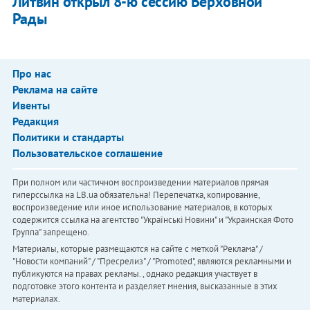
Литвин открыл 8-ю сессию Верховной
Рады
Про нас
Реклама на сайте
Ивенты
Редакция
Политики и стандарты
Пользовательское соглашение
При полном или частичном воспроизведении материалов прямая
гиперссылка на LB.ua обязательна! Перепечатка, копирование,
воспроизведение или иное использование материалов, в которых
содержится ссылка на агентство "Українськi Новини" и "Украинская Фото
Группа" запрещено.
Материалы, которые размещаются на сайте с меткой "Реклама" /
"Новости компаний" / "Пресрелиз" / "Promoted", являются рекламными и
публикуются на правах рекламы. , однако редакция участвует в
подготовке этого контента и разделяет мнения, высказанные в этих
материалах.