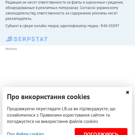
Редакция не несет ответственности за факты и оценочные суждения,
обнародованные в рекламных материалах. Согласно украинскому
законодательству, ответственность за содержание рекламы несет
рекламодатель.
Субъект в сфере онлайн-медиа; идентификатор медиа - R40-05097
РЕКЛАМА
Про використання cookies
Продовжуючи переглядати LB.ua ви підтверджуєте, що
ознайомилися з Правилами користування сайтом та
погоджуєтеся на використання файлів cookies
Про файли cookies
ПОГОДЖУЮСЬ