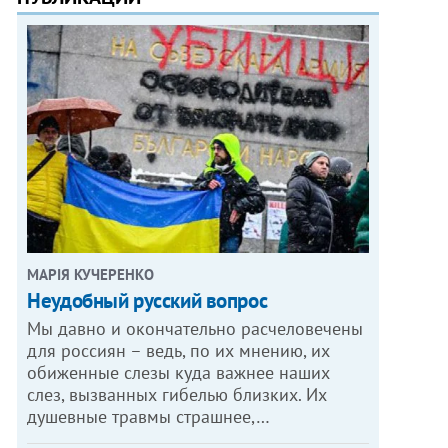
МАРІЯ КУЧЕРЕНКО
​Неудобный русский вопрос
Мы давно и окончательно расчеловечены
для россиян – ведь, по их мнению, их
обиженные слезы куда важнее наших
слез, вызванных гибелью близких. Их
душевные травмы страшнее,…