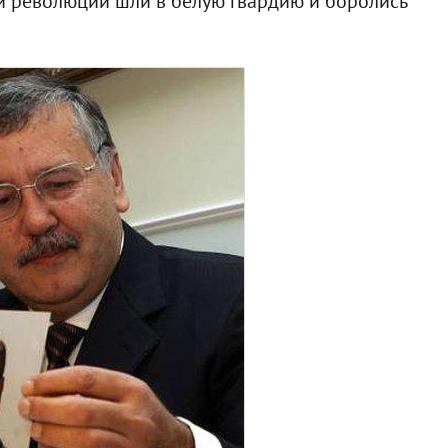
ни революции шли в белую гвардию и боролись