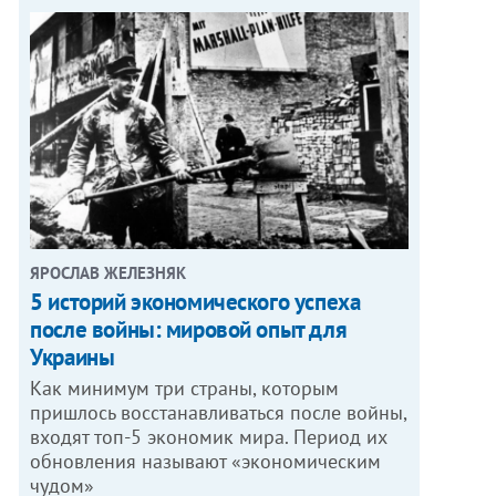
ЯРОСЛАВ ЖЕЛЕЗНЯК
5 историй экономического успеха
после войны: мировой опыт для
Украины
Как минимум три страны, которым
пришлось восстанавливаться после войны,
входят топ-5 экономик мира. Период их
обновления называют «экономическим
чудом»