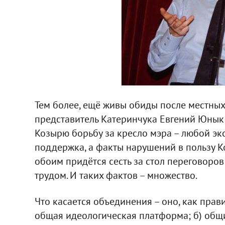
Тем более, ещё живы обиды после местных
представитель Катеринчука Евгений Юнык
Козырю борьбу за кресло мэра – любой эк
поддержка, а факты нарушений в пользу 
обоим придётся сесть за стол переговоров 
трудом. И таких фактов – множество.
Что касается объединения – оно, как прав
общая идеологическая платформа; б) общ