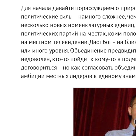
Для начала давайте порассуждаем о прир
политические силы – намного сложнее, чем
несколько новых номенклатурных единиц,
политических партий на местах, коим поло
на местном телевидении. Даст Бог – на бл
или иного уровня. Объединение предвидит
недоволен, кто-то пойдёт к кому-то в под
договориться – но как согласовать объеди
амбиции местных лидеров к единому зна