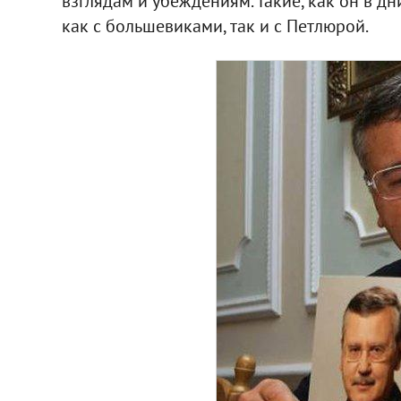
взглядам и убеждениям. Такие, как он в д
как с большевиками, так и с Петлюрой.