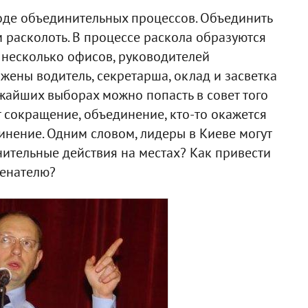
оде объединительных процессов. Объединить
 расколоть. В процессе раскола образуются
 несколько офисов, руководителей
жены водитель, секретарша, оклад и засветка
ижайших выборах можно попасть в совет того
 сокращение, объединение, кто-то окажется
чинение. Одним словом, лидеры в Киеве могут
нительные действия на местах? Как привести
менателю?