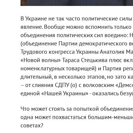
В Украине не так часто политические силы
явление. Вообще можно вспомнить только
объединения политических сил воедино: Н
(объединение Партии демократического 
Трудового конгресса Украины Анатолия М
«Новой волны» Тараса Стецькива плюс вкл
номенклатурных товарищей) и Партия регио
длительный, в несколько этапов, но зато 
– от слияния СДПУ (о) с волковским «Дем
единой «Нашей Украины» - оказались без
Что может стоять за попыткой объединения
одна может похвастаться большим-меньши
советах?