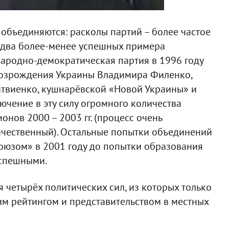
 объединяются: расколы партий – более частое
 два более-менее успешных примера
ародно-демократическая партия в 1996 году
возрождения Украины Владимира Филенко,
атвиенко, кушнарёвской «Новой Украины» и
ючение в эту силу огромного количества
нов 2000 – 2003 гг. (процесс очень
качественный). Остальные попытки объединений
союзом» в 2001 году до попытки образования
успешными.
 четырёх политических сил, из которых только
м рейтингом и представительством в местных