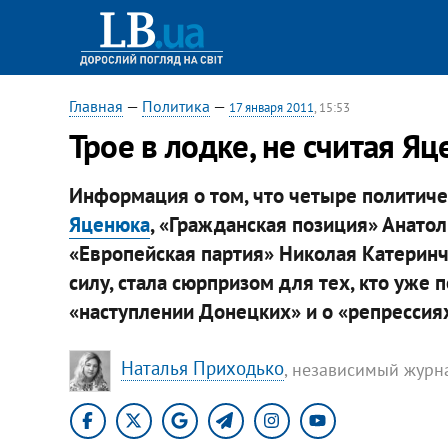
Главная
—
Политика
—
17 января 2011
, 15:53
Трое в лодке, не считая Я
Информация о том, что четыре политиче
Яценюка
, «Гражданская позиция» Анато
«Европейская партия» Николая Катеринч
силу, стала сюрпризом для тех, кто уже п
«наступлении Донецких» и о «репрессия
Наталья Приходько
, независимый журн