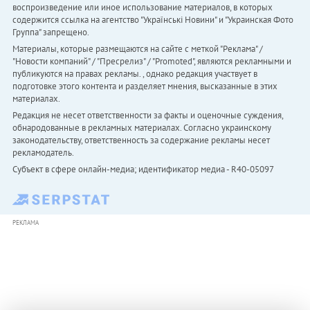
воспроизведение или иное использование материалов, в которых
содержится ссылка на агентство "Українськi Новини" и "Украинская Фото
Группа" запрещено.
Материалы, которые размещаются на сайте с меткой "Реклама" /
"Новости компаний" / "Пресрелиз" / "Promoted", являются рекламными и
публикуются на правах рекламы. , однако редакция участвует в
подготовке этого контента и разделяет мнения, высказанные в этих
материалах.
Редакция не несет ответственности за факты и оценочные суждения,
обнародованные в рекламных материалах. Согласно украинскому
законодательству, ответственность за содержание рекламы несет
рекламодатель.
Субъект в сфере онлайн-медиа; идентификатор медиа - R40-05097
РЕКЛАМА