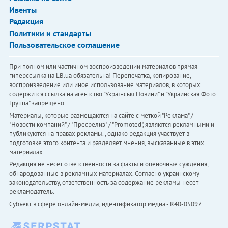
Ивенты
Редакция
Политики и стандарты
Пользовательское соглашение
При полном или частичном воспроизведении материалов прямая
гиперссылка на LB.ua обязательна! Перепечатка, копирование,
воспроизведение или иное использование материалов, в которых
содержится ссылка на агентство "Українськi Новини" и "Украинская Фото
Группа" запрещено.
Материалы, которые размещаются на сайте с меткой "Реклама" /
"Новости компаний" / "Пресрелиз" / "Promoted", являются рекламными и
публикуются на правах рекламы. , однако редакция участвует в
подготовке этого контента и разделяет мнения, высказанные в этих
материалах.
Редакция не несет ответственности за факты и оценочные суждения,
обнародованные в рекламных материалах. Согласно украинскому
законодательству, ответственность за содержание рекламы несет
рекламодатель.
Субъект в сфере онлайн-медиа; идентификатор медиа - R40-05097