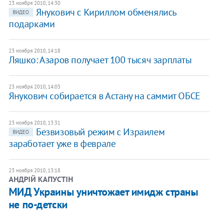
23 ноября 2010, 14:30
Янукович с Кириллом обменялись
ВИДЕО
подарками
23 ноября 2010, 14:18
Ляшко: Азаров получает 100 тысяч зарплаты
23 ноября 2010, 14:03
Янукович собирается в Астану на саммит ОБСЕ
23 ноября 2010, 13:31
Безвизовый режим с Израилем
ВИДЕО
заработает уже в феврале
23 ноября 2010, 13:18
АНДРІЙ КАПУСТІН
​МИД Украины уничтожает имидж страны
не по-детски