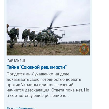
ІГАР ІЛЬЯШ
Тайна “Союзной решимости”
Придется ли Лукашенко на деле
доказывать свою готовностью воевать
против Украины или после учений
начнется деэскалация. Ответа пока нет. Но
и соответствующее решение в…
Все публикации