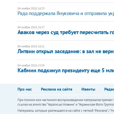
04 ноября 2010, 16:23
Рада поддержала Януковича и отправила укр
04 ноября 2010, 16:17
Аваков через суд требует пересчитать г
04 ноября 2010, 16:11
Литвин открыл заседание: в зал не вер
04 ноября 2010, 15:59
Кабмин подкинул президенту еще 5 млн
Про нас
Реклама на сайте
Ивенты
Реда
При полном или частичном воспроизведении материалов прямая ги
ссылка на агентство "Українськi Новини" и "Украинская Фото Групп
Материалы, которые размещаются на сайте с меткой "Реклама" / "Но