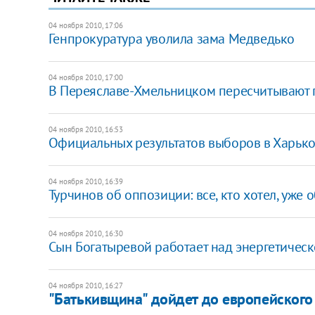
04 ноября 2010, 17:06
Генпрокуратура уволила зама Медведько
04 ноября 2010, 17:00
В Переяславе-Хмельницком пересчитывают 
04 ноября 2010, 16:53
Официальных результатов выборов в Харьков
04 ноября 2010, 16:39
Турчинов об оппозиции: все, кто хотел, уже
04 ноября 2010, 16:30
Сын Богатыревой работает над энергетичес
04 ноября 2010, 16:27
"Батькивщина" дойдет до европейского