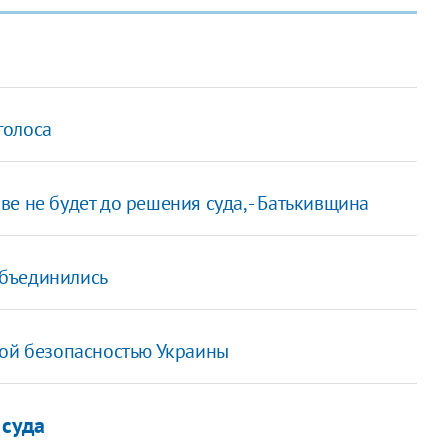
голоса
е не будет до решения суда, - Батькивщина
 объединились
кой безопасностью Украины
 суда