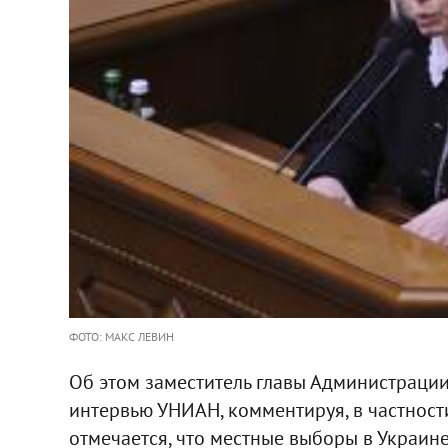
ФОТО: МАКС ЛЕВИН
Об этом заместитель главы Администрации
интервью УНИАН, комментируя, в частност
отмечается, что местные выборы в Украин