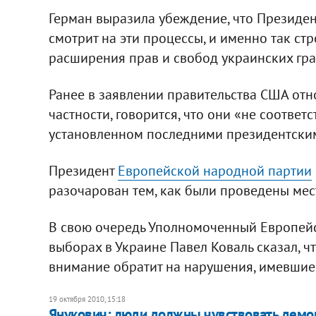
Герман выразила убеждение, что Президен
смотрит на эти процессы, и именно так ст
расширения прав и свобод украинских гр
Ранее в заявлении правительства США отн
частности, говорится, что они «не соответ
установленном последними президентски
Президент
Европейской народной партии
разочарован тем, как были проведены мес
В свою очередь Уполномоченный Европей
выборах в Украине Павел Коваль сказал, ч
внимание обратит на нарушения, имевшие 
19 октября 2010, 15:18
Янукович: люди должны чувствовать демо