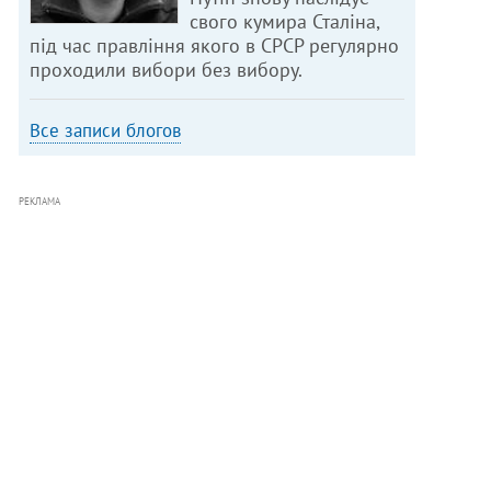
свого кумира Сталіна,
під час правління якого в СРСР регулярно
проходили вибори без вибору.
Все записи блогов
РЕКЛАМА