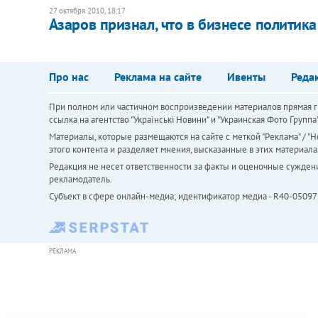
27 октября 2010, 18:17
Азаров признал, что в бизнесе политика
Про нас
Реклама на сайте
Ивенты
Реда
При полном или частичном воспроизведении материалов прямая ги
ссылка на агентство "Українськi Новини" и "Украинская Фото Групп
Материалы, которые размещаются на сайте с меткой "Реклама" / "Но
этого контента и разделяет мнения, высказанные в этих материала
Редакция не несет ответственности за факты и оценочные сужден
рекламодатель.
Субъект в сфере онлайн-медиа; идентификатор медиа - R40-05097
РЕКЛАМА