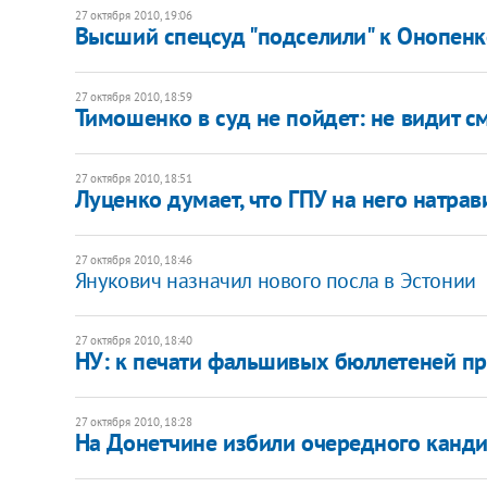
27 октября 2010, 19:06
Высший спецсуд "подселили" к Онопенк
27 октября 2010, 18:59
Тимошенко в суд не пойдет: не видит с
27 октября 2010, 18:51
Луценко думает, что ГПУ на него натра
27 октября 2010, 18:46
Янукович назначил нового посла в Эстонии
27 октября 2010, 18:40
НУ: к печати фальшивых бюллетеней пр
27 октября 2010, 18:28
На Донетчине избили очередного канди