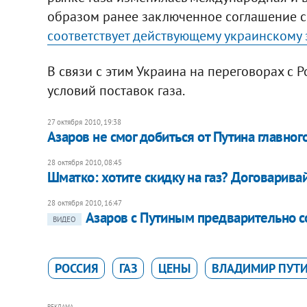
образом ранее заключенное соглашение с 
соответствует действующему украинскому 
В связи с этим Украина на переговорах с 
условий поставок газа.
27 октября 2010, 19:38
Азаров не смог добиться от Путина главног
28 октября 2010, 08:45
Шматко: хотите скидку на газ? Договаривай
28 октября 2010, 16:47
Азаров с Путиным предварительно со
ВИДЕО
РОССИЯ
ГАЗ
ЦЕНЫ
ВЛАДИМИР ПУТ
РЕКЛАМА