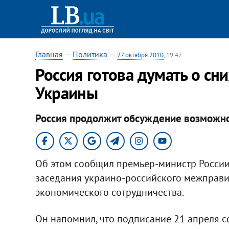
Главная
—
Политика
—
27 октября 2010
, 19:47
Россия готова думать о сн
Украины
Россия продолжит обсуждение возможнос
Об этом сообщил премьер-министр России
заседания украино-российского межправи
экономического сотрудничества.
Он напомнил, что подписание 21 апреля со