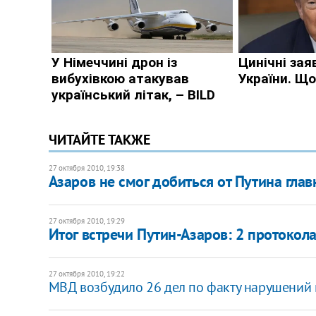
ЧИТАЙТЕ ТАКЖЕ
27 октября 2010, 19:38
Азаров не смог добиться от Путина глав
27 октября 2010, 19:29
Итог встречи Путин-Азаров: 2 протокол
27 октября 2010, 19:22
МВД возбудило 26 дел по факту нарушений