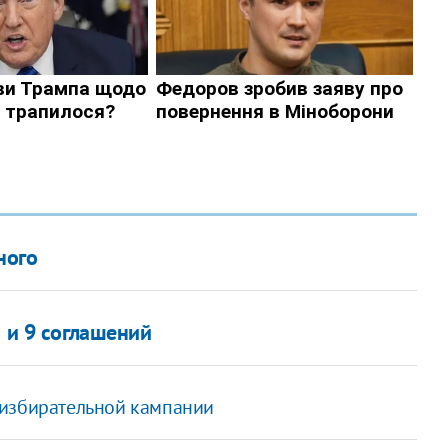
ного
а и 9 соглашений
 избирательной кампании