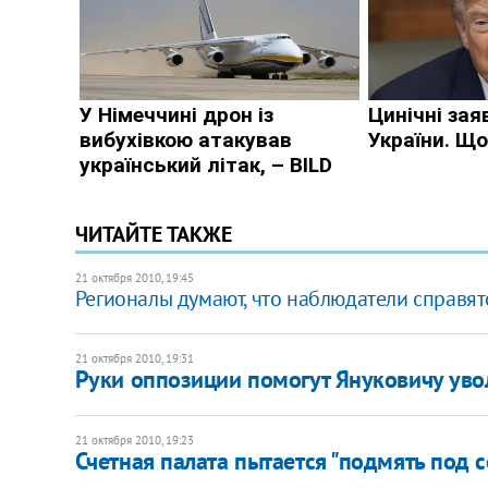
ЧИТАЙТЕ ТАКЖЕ
21 октября 2010, 19:45
Регионалы думают, что наблюдатели справят
21 октября 2010, 19:31
Руки оппозиции помогут Януковичу увол
21 октября 2010, 19:23
Счетная палата пытается "подмять под