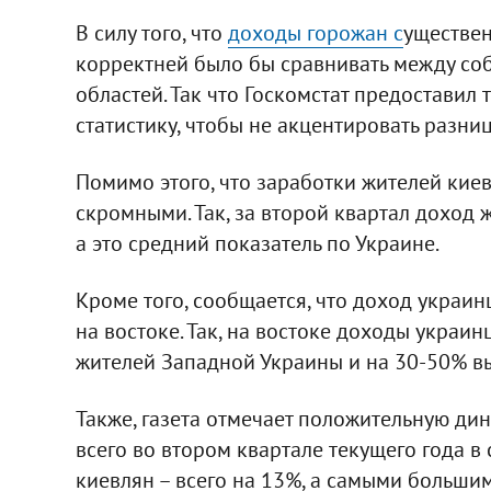
В силу того, что
доходы горожан с
уществен
корректней было бы сравнивать между соб
областей. Так что Госкомстат предоставил 
статистику, чтобы не акцентировать разни
Помимо этого, что заработки жителей киев
скромными. Так, за второй квартал доход ж
а это средний показатель по Украине.
Кроме того, сообщается, что доход украинц
на востоке. Так, на востоке доходы украи
жителей Западной Украины и на 30-50% вы
Также, газета отмечает положительную дин
всего во втором квартале текущего года в
киевлян – всего на 13%, а самыми больши