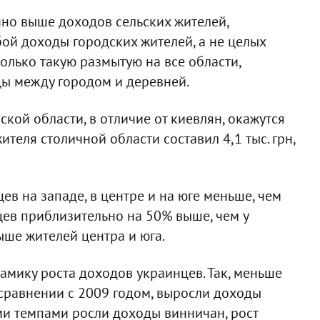
но выше доходов сельских жителей,
ой доходы городских жителей, а не целых
только такую размытую на все области,
цы между городом и деревней.
ской области, в отличие от киевлян, окажутся
ителя столичной области составил 4,1 тыс. грн,
ев на западе, в центре и на юге меньше, чем
нцев приблизительно на 50% выше, чем у
ше жителей центра и юга.
амику роста доходов украинцев. Так, меньше
 сравнении с 2009 годом, выросли доходы
ми темпами росли доходы винничан, рост