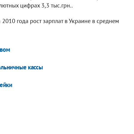
ютных цифрах 3,3 тыс.грн..
 2010 года рост зарплат в Украине в среднем
евом
ольничные кассы
пейки