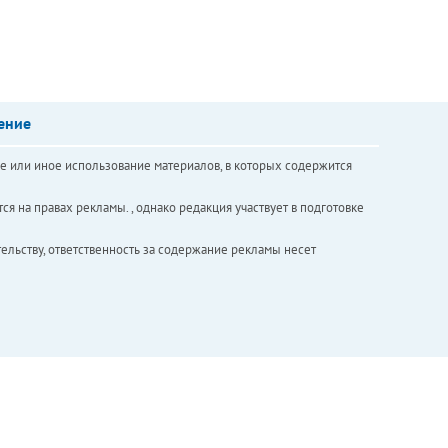
ение
е или иное использование материалов, в которых содержится
ся на правах рекламы. , однако редакция участвует в подготовке
ельству, ответственность за содержание рекламы несет