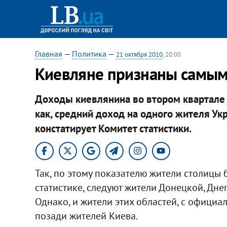
Главная
—
Политика
—
21 октября 2010
, 20:00
Киевляне признаны самым
Доходы киевлянина во втором квартале 20
как, средний доход на одного жителя Укр
констатирует Комитет статистики.
Так, по этому показателю жители столицы 
статистике, следуют жители Донецкой, Дне
Однако, и жители этих областей, с официал
позади жителей Киева.