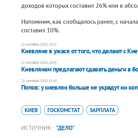
доходов которых составил 26% или в абсол
Напомним, как сообщалось ранее, с начала
составил 10%.
15 сентября 2010, 16:37
Киевляне в ужасе от того, что делают с Ки
22 сентября 2010, 10:05
Киевлянам предлагают сдавать деньги в б
22 сентября 2010, 13:43
Попов: у киевлян больше не украдут ни ко
КИЕВ
ГОСКОМСТАТ
ЗАРПЛАТА
ИСТОЧНИК:
"ДЕЛО"