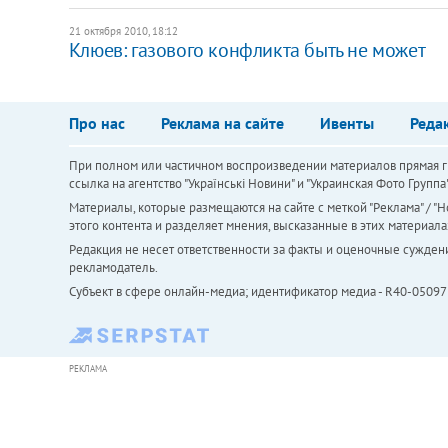
21 октября 2010, 18:12
Клюев: газового конфликта быть не может
Про нас
Реклама на сайте
Ивенты
Реда
При полном или частичном воспроизведении материалов прямая ги
ссылка на агентство "Українськi Новини" и "Украинская Фото Групп
Материалы, которые размещаются на сайте с меткой "Реклама" / "Но
этого контента и разделяет мнения, высказанные в этих материала
Редакция не несет ответственности за факты и оценочные сужден
рекламодатель.
Субъект в сфере онлайн-медиа; идентификатор медиа - R40-05097
РЕКЛАМА