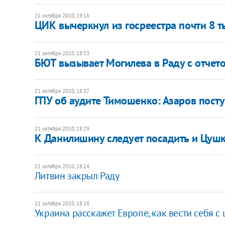
21 октября 2010, 19:16
ЦИК вычеркнул из госреестра почти 8 
21 октября 2010, 18:53
БЮТ вызывает Могилева в Раду с отчет
21 октября 2010, 18:37
ГПУ об аудите Тимошенко: Азаров пост
21 октября 2010, 18:29
К Данилишину следует посадить и Цушко
21 октября 2010, 18:24
Литвин закрыл Раду
21 октября 2010, 18:18
Украина расскажет Европе, как вести себя с