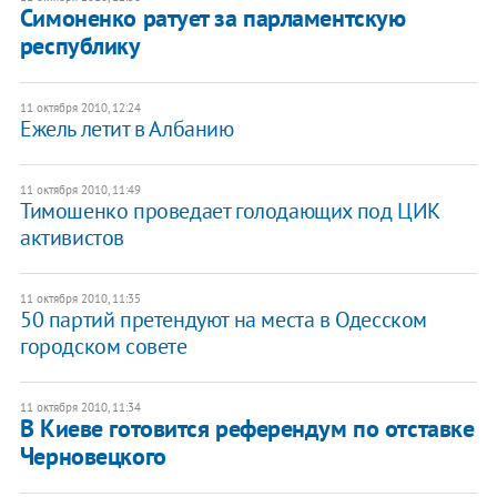
Симоненко ратует за парламентскую
республику
11 октября 2010, 12:24
Ежель летит в Албанию
11 октября 2010, 11:49
Тимошенко проведает голодающих под ЦИК
активистов
11 октября 2010, 11:35
50 партий претендуют на места в Одесском
городском совете
11 октября 2010, 11:34
В Киеве готовится референдум по отставке
Черновецкого