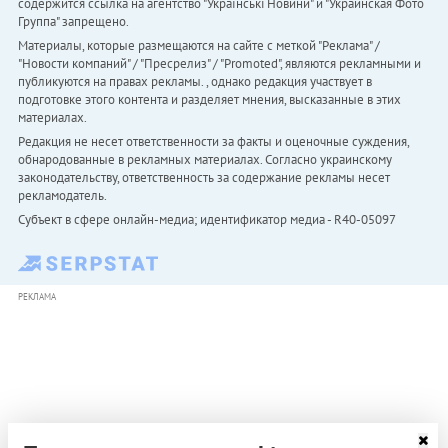
содержится ссылка на агентство "Українськi Новини" и "Украинская Фото
Группа" запрещено.
Материалы, которые размещаются на сайте с меткой "Реклама" /
"Новости компаний" / "Пресрелиз" / "Promoted", являются рекламными и
публикуются на правах рекламы. , однако редакция участвует в
подготовке этого контента и разделяет мнения, высказанные в этих
материалах.
Редакция не несет ответственности за факты и оценочные суждения,
обнародованные в рекламных материалах. Согласно украинскому
законодательству, ответственность за содержание рекламы несет
рекламодатель.
Субъект в сфере онлайн-медиа; идентификатор медиа - R40-05097
РЕКЛАМА