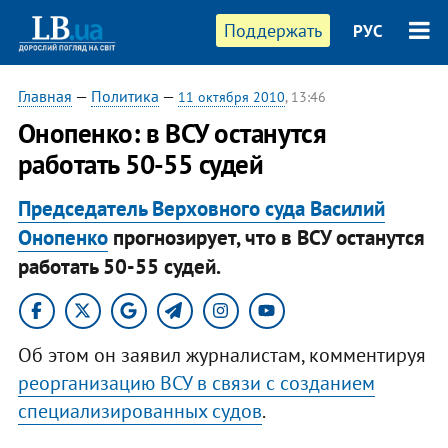
Поддержать
РУС
Главная
—
Политика
—
11 октября 2010
, 13:46
Онопенко: в ВСУ останутся
работать 50-55 судей
Председатель Верховного суда Василий
Онопенко
прогнозирует, что в ВСУ останутся
работать 50-55 судей.​
Об этом он заявил журналистам, комментируя
реорганизацию ВСУ в связи с созданием
специализированных судов
.