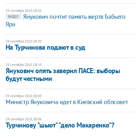
29 сентября 2010, 08:43
Янукович почтит память жертв Бабьего
ВИДЕО
Яра
29 сентября 2010, 08:30
На Турчинова подают в суд
29 сентября 2010, 08:10
Янукович опять заверил ПАСЕ: выборы
будут честными
29 сентября 2010, 00:08
Министр Януковича идет в Киевский облсовет
29 сентября 2010, 00:06
Турчинову "шьют" "дело Макаренко"?