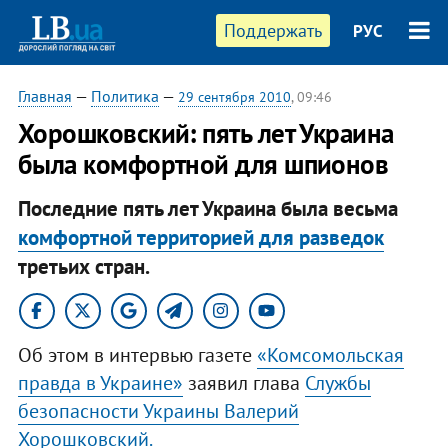
Поддержать
РУС
Главная
—
Политика
—
29 сентября 2010
, 09:46
Хорошковский: пять лет Украина
была комфортной для шпионов
Последние пять лет Украина была весьма
комфортной территорией для разведок
третьих стран.
Об этом в интервью газете
«Комсомольская
правда в Украине»
заявил глава
Службы
безопасности Украины Валерий
Хорошковский.