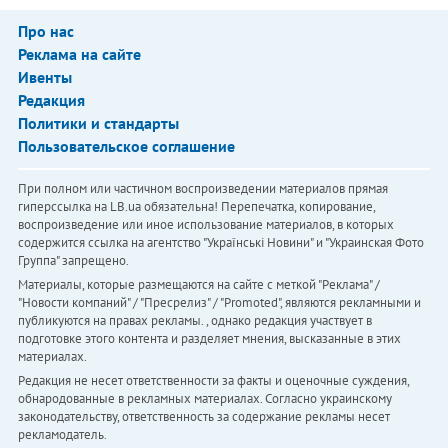
Про нас
Реклама на сайте
Ивенты
Редакция
Политики и стандарты
Пользовательское соглашение
При полном или частичном воспроизведении материалов прямая
гиперссылка на LB.ua обязательна! Перепечатка, копирование,
воспроизведение или иное использование материалов, в которых
содержится ссылка на агентство "Українськi Новини" и "Украинская Фото
Группа" запрещено.
Материалы, которые размещаются на сайте с меткой "Реклама" /
"Новости компаний" / "Пресрелиз" / "Promoted", являются рекламными и
публикуются на правах рекламы. , однако редакция участвует в
подготовке этого контента и разделяет мнения, высказанные в этих
материалах.
Редакция не несет ответственности за факты и оценочные суждения,
обнародованные в рекламных материалах. Согласно украинскому
законодательству, ответственность за содержание рекламы несет
рекламодатель.