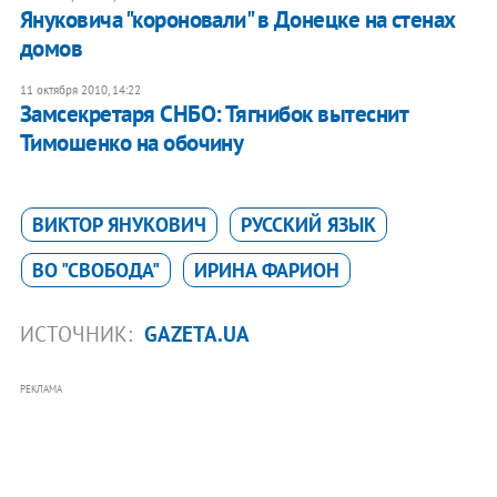
Януковича "короновали" в Донецке на стенах
домов
11 октября 2010, 14:22
Замсекретаря СНБО: Тягнибок вытеснит
Тимошенко на обочину
ВИКТОР ЯНУКОВИЧ
РУССКИЙ ЯЗЫК
ВО "СВОБОДА"
ИРИНА ФАРИОН
ИСТОЧНИК:
GAZETA.UA
РЕКЛАМА