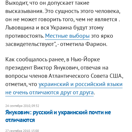
Выходит, что он допускает такие
высказывания. Это сущность этого человека,
он не может говорить того, чем не является .
Львовщина и вся Украина будут этому
противостоять.
Местные выборы
это ярко
засвидетельствуют", - отметила Фарион.
Как сообщалось ранее, в Нью-Йорке
президент Виктор Янукович, отвечая на
вопросы членов Атлантического Совета США,
отметил, что
украинский и российский языки
не очень отличаются друг от друга
.
24 сентября 2010, 09:32
Янукович: русский и украинский почти не
отличаются
27 сентября 2010, 15:00