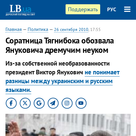
Поддержать
РУС
Главная
—
Политика
—
26 сентября 2010
, 17:55
Соратница Тягнибока обозвала
Януковича дремучим неуком
Из-за собственной необразованности
президент Виктор Янукович
не понимает
разницы между украинским и русским
языками.