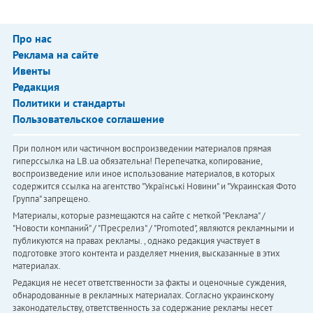
Про нас
Реклама на сайте
Ивенты
Редакция
Политики и стандарты
Пользовательское соглашение
При полном или частичном воспроизведении материалов прямая
гиперссылка на LB.ua обязательна! Перепечатка, копирование,
воспроизведение или иное использование материалов, в которых
содержится ссылка на агентство "Українськi Новини" и "Украинская Фото
Группа" запрещено.
Материалы, которые размещаются на сайте с меткой "Реклама" /
"Новости компаний" / "Пресрелиз" / "Promoted", являются рекламными и
публикуются на правах рекламы. , однако редакция участвует в
подготовке этого контента и разделяет мнения, высказанные в этих
материалах.
Редакция не несет ответственности за факты и оценочные суждения,
обнародованные в рекламных материалах. Согласно украинскому
законодательству, ответственность за содержание рекламы несет