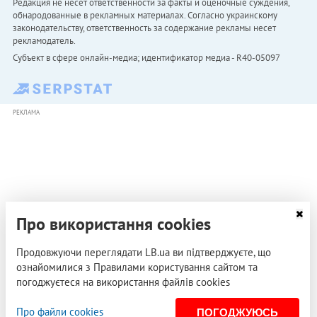
Редакция не несет ответственности за факты и оценочные суждения,
обнародованные в рекламных материалах. Согласно украинскому
законодательству, ответственность за содержание рекламы несет
рекламодатель.
Субъект в сфере онлайн-медиа; идентификатор медиа - R40-05097
РЕКЛАМА
Про використання cookies
Продовжуючи переглядати LB.ua ви підтверджуєте, що
ознайомилися з Правилами користування сайтом та
погоджуєтеся на використання файлів cookies
Про файли cookies
ПОГОДЖУЮСЬ