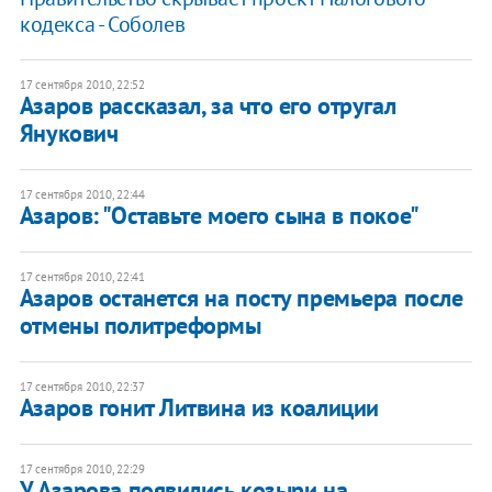
кодекса - Соболев
17 сентября 2010, 22:52
Азаров рассказал, за что его отругал
Янукович
17 сентября 2010, 22:44
Азаров: "Оставьте моего сына в покое"
17 сентября 2010, 22:41
​Азаров останется на посту премьера после
отмены политреформы
17 сентября 2010, 22:37
​Азаров гонит Литвина из коалиции
17 сентября 2010, 22:29
​У Азарова появились козыри на