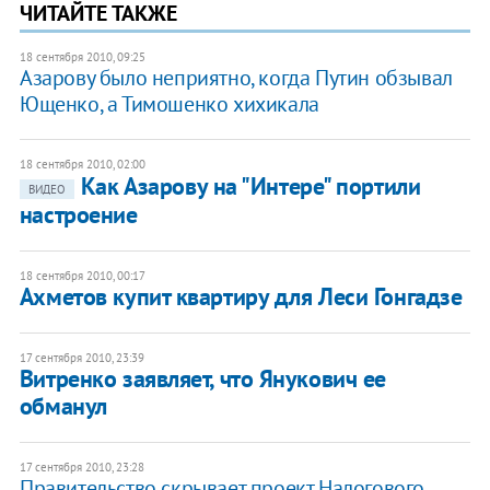
ЧИТАЙТЕ ТАКЖЕ
18 сентября 2010, 09:25
Азарову было неприятно, когда Путин обзывал
Ющенко, а Тимошенко хихикала
18 сентября 2010, 02:00
​Как Азарову на "Интере" портили
ВИДЕО
настроение
18 сентября 2010, 00:17
Ахметов купит квартиру для Леси Гонгадзе
17 сентября 2010, 23:39
​Витренко заявляет, что Янукович ее
обманул
17 сентября 2010, 23:28
Правительство скрывает проект Налогового