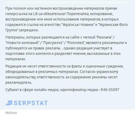
При полном или частичном воспроизведении материалов прямая
гиперссылка на LB.ua обязательна! Перепечатка, копирование,
воспроизведение или иное использование материалов, в которых
содержится ссылка на агентство "Українськi Новини" и "Украинская Фото
Группа" запрещено.
Материалы, которые размещаются на сайте с меткой "Реклама" /
"Новости компаний" / "Пресрелиз" / "Promoted", являются рекламными и
публикуются на правах рекламы. , однако редакция участвует в
подготовке этого контента и разделяет мнения, высказанные в этих
материалах.
Редакция не несет ответственности за факты и оценочные суждения,
обнародованные в рекламных материалах. Согласно украинскому
законодательству, ответственность за содержание рекламы несет
рекламодатель.
Субъект в сфере онлайн-медиа; идентификатор медиа - R40-05097
РЕКЛАМА