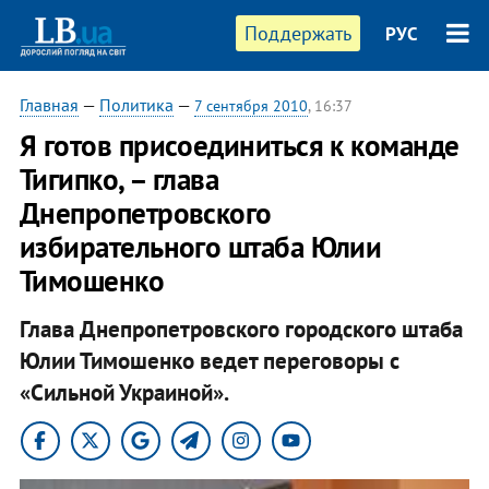
Поддержать
РУС
Главная
—
Политика
—
7 сентября 2010
, 16:37
Я готов присоединиться к команде
Тигипко, – глава
Днепропетровского
избирательного штаба Юлии
Тимошенко
Глава Днепропетровского городского штаба
Юлии Тимошенко ведет переговоры с
«Сильной Украиной».