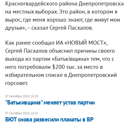
Красногвардейского района Днепропетровска
на местных выборах. Это район, в котором я
вырос, где меня хорошо знают, где живут мои
друзья», – сказал Сергей Пасхалов.
Как ранее сообщал ИА «НОВЫЙ МОСТ»,
Сергей Пасхалов объяснил причины своего
выхода из партии «Батьківщина» тем, что с
него потребовали $200 тыс. за место в
избирательном списке в Днепропетровский
горсовет.
07 сентября 2010, 16:20
"Батькивщина" меняет устав партии
07 сентября 2010, 16:15
БЮТ снова развесили плакаты в ВР