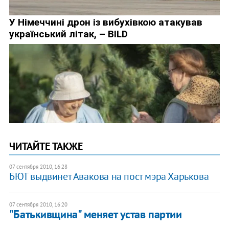
ЧИТАЙТЕ ТАКЖЕ
07 сентября 2010, 16:28
БЮТ выдвинет Авакова на пост мэра Харькова
07 сентября 2010, 16:20
"Батькивщина" меняет устав партии