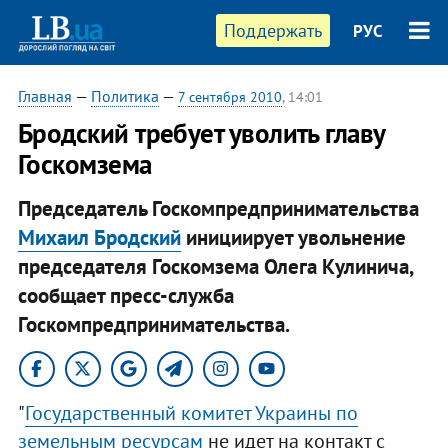
Поддержать
РУС
Главная
—
Политика
—
7 сентября 2010
, 14:01
Бродский требует уволить главу
Госкомзема
Председатель Госкомпредпринимательства
Михаил Бродский
инициирует увольнение
председателя Госкомзема Олега Кулинича,
сообщает пресс-служба
Госкомпредпринимательства.
"
Государственный комитет Украины по
земельным ресурсам
не идет на контакт с