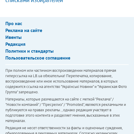
Про нас
Реклама на сайте
Ивенты
Редакция
Политики и стандарты
Пользовательское соглашение
При полном или частичном воспроизведении материалов прямая
гиперссылка на LB.ua обязательна! Перепечатка, копирование,
воспроизведение или иное использование материалов, в которых
содержится ссылка на агентство "Українськi Новини" и "Украинская Фото
Группа" запрещено.
Материалы, которые размещаются на сайте с меткой "Реклама" /
"Новости компаний" / "Пресрелиз" / "Promoted", являются рекламными и
публикуются на правах рекламы. , однако редакция участвует в
подготовке этого контента и разделяет мнения, высказанные в этих
материалах.
Редакция не несет ответственности за факты и оценочные суждения,
обнародованные в рекламных материалах. Согласно украинскому