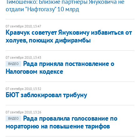
Тимошенко: Близкие партнеры Януковича не
отдали "Нафтогазу" 10 млрд
07 сентября 2010, 13:47
Кравчук советует Януковичу избавиться от
холуев, поющих дифирамбы
07 сентября 2010, 13:43
Рада приняла постановление о
ВИДЕО
Налоговом кодексе
07 сентября 2010, 13:32
БЮТ заблокировал трибуну
07 сентября 2010, 13:26
Рада провалила голосование по
ВИДЕО
мораторию на повышение тарифов