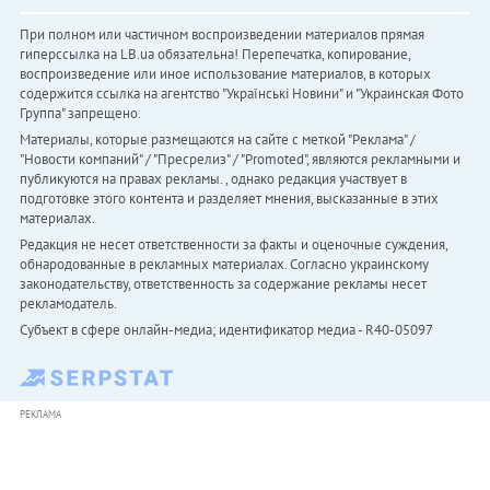
При полном или частичном воспроизведении материалов прямая
гиперссылка на LB.ua обязательна! Перепечатка, копирование,
воспроизведение или иное использование материалов, в которых
содержится ссылка на агентство "Українськi Новини" и "Украинская Фото
Группа" запрещено.
Материалы, которые размещаются на сайте с меткой "Реклама" /
"Новости компаний" / "Пресрелиз" / "Promoted", являются рекламными и
публикуются на правах рекламы. , однако редакция участвует в
подготовке этого контента и разделяет мнения, высказанные в этих
материалах.
Редакция не несет ответственности за факты и оценочные суждения,
обнародованные в рекламных материалах. Согласно украинскому
законодательству, ответственность за содержание рекламы несет
рекламодатель.
Субъект в сфере онлайн-медиа; идентификатор медиа - R40-05097
РЕКЛАМА