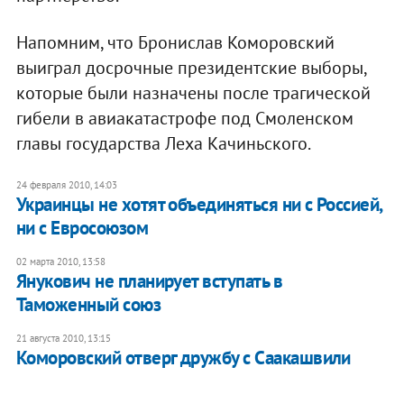
Напомним, что Бронислав Коморовский
выиграл досрочные президентские выборы,
которые были назначены после трагической
гибели в авиакатастрофе под Смоленском
главы государства Леха Качиньского.
24 февраля 2010, 14:03
Украинцы не хотят объединяться ни с Россией,
ни с Евросоюзом
02 марта 2010, 13:58
Янукович не планирует вступать в
Таможенный союз
21 августа 2010, 13:15
Коморовский отверг дружбу с Саакашвили