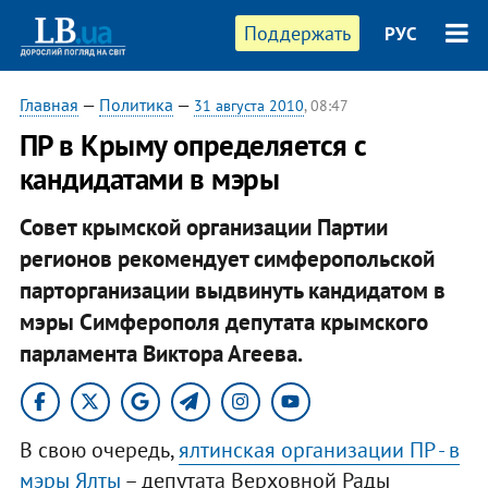
Поддержать
РУС
Главная
—
Политика
—
31 августа 2010
, 08:47
ПР в Крыму определяется с
кандидатами в мэры
Совет крымской организации Партии
регионов рекомендует симферопольской
парторганизации выдвинуть кандидатом в
мэры Симферополя депутата крымского
парламента Виктора Агеева.
В свою очередь,
ялтинская организации ПР - в
мэры Ялты
– депутата Верховной Рады