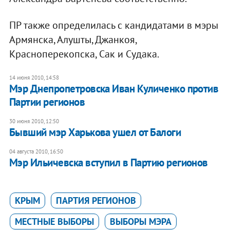
ПР также определилась с кандидатами в мэры
Армянска, Алушты, Джанкоя,
Красноперекопска, Сак и Судака.​
14 июня 2010, 14:58
Мэр Днепропетровска Иван Куличенко против
Партии регионов
30 июня 2010, 12:50
Бывший мэр Харькова ушел от Балоги
04 августа 2010, 16:50
Мэр Ильичевска вступил в Партию регионов
КРЫМ
ПАРТИЯ РЕГИОНОВ
МЕСТНЫЕ ВЫБОРЫ
ВЫБОРЫ МЭРА