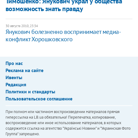
Тимошенко: Янукович украл у общества
возможность знать правду
30 августа 2010, 23:34
Янукович болезненно воспринимает медиа-
конфликт Хорошковского
Про нас
Реклама на сайте
Ивенты
Редакция
Политики и стандарты
Пользовательское соглашение
При полном или частичном воспроизведении материалов прямая
гиперссылка на LB.ua обязательна! Перепечатка, копирование,
воспроизведение или иное использование материалов, в которых
содержится ссылка на агентство "Українськi Новини" и "Украинская Фото
Группа" запрещено.