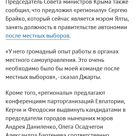
Председатель Совета министров Крыма также
сообщил, что предложил «регионалу» Сергею
Брайко, который сейчас является мэром Ялты,
занять должность в правительстве автономии
после местных выборов
.
«У него громадный опыт работы в органах
местного самоуправления. Это очень
необходимо было бы моей команде после
местных выборов», - сказал Джарты.
Кроме того, «регионалы» предлагают
конференциям парторганизаций Евпатории,
Керчи и Феодосии выдвинуть кандидатами в
председатели городов нынешних мэров
Андрея Даниленко, Олега Осадчегои
Александра Бартенева соответственно.