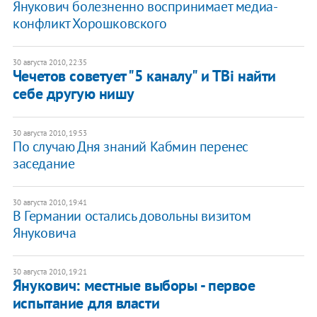
Янукович болезненно воспринимает медиа-
конфликт Хорошковского
30 августа 2010, 22:35
Чечетов советует "5 каналу" и ТВі найти
себе другую нишу
30 августа 2010, 19:53
По случаю Дня знаний Кабмин перенес
заседание
30 августа 2010, 19:41
В Германии остались довольны визитом
Януковича
30 августа 2010, 19:21
Янукович: местные выборы - первое
испытание для власти