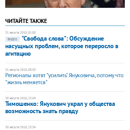
ЧИТАЙТЕ ТАКЖЕ
31 августа 2010, 01:00
"Свобода слова": Обсуждение
ВИДЕО
насущных проблем, которое переросло в
агитацию
31 августа 2010, 00:50
Регионалы хотят "усилить" Януковича, потому что
"жизнь меняется"
30 августа 2010, 23:49
Тимошенко: Янукович украл у общества
возможность знать правду
30 августа 2010, 23:34