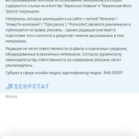
воспроизведение или иное использование материалов, в которых
содержится ссылка на агентство "Українськi Новини" и "Украинская Фото
Группа" запрещено.
Материалы, которые размещаются на сайте с меткой "Реклама" /
"Новости компаний" / "Пресрелиз" / "Promoted", являются рекламными и
публикуются на правах рекламы. , однако редакция участвует в
подготовке этого контента и разделяет мнения, высказанные в этих
материалах.
Редакция не несет ответственности за факты и оценочные суждения,
обнародованные в рекламных материалах. Согласно украинскому
законодательству, ответственность за содержание рекламы несет
рекламодатель.
Субъект в сфере онлайн-медиа; идентификатор медиа - R40-05097
РЕКЛАМА