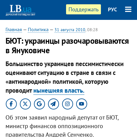
Поддержать
РУС
Главная
—
Политика
—
31 августа 2010
, 08:28
БЮТ: украинцы разочаровываются
в Януковиче
Большинство украинцев пессимистически
оценивают ситуацию в стране в связи с
«антинародной» политикой, которую
проводит
нынешняя власть.
Об этом заявил народный депутат от БЮТ,
министр финансов оппозиционного
правительства Андрей Сенченко.