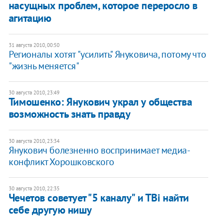
насущных проблем, которое переросло в
агитацию
31 августа 2010, 00:50
Регионалы хотят "усилить" Януковича, потому что
"жизнь меняется"
30 августа 2010, 23:49
Тимошенко: Янукович украл у общества
возможность знать правду
30 августа 2010, 23:34
Янукович болезненно воспринимает медиа-
конфликт Хорошковского
30 августа 2010, 22:35
Чечетов советует "5 каналу" и ТВі найти
себе другую нишу