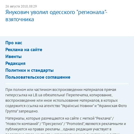
26 августа 2010, 08:29
Янукович уволил одесского "регионала"-
взяточника
Про нас
Реклама на сайте
Ивенты
Редакция
Политики и стандарты
Пользовательское соглашение
При полном или частичном воспроизведении материалов прямая
гиперссылка на LB.ua обязательна! Перепечатка, копирование,
воспроизведение или иное использование материалов, в которых
содержится ссылка на агентство "Українськi Новини" и "Украинская Фото
Группа" запрещено.
Материалы, которые размещаются на сайте с меткой "Реклама" /
"Новости компаний" / "Пресрелиз" / "Promoted", являются рекламными и
публикуются на правах рекламы. , однако редакция участвует в