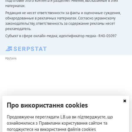
подготовке этого контента и разделяет мнения, высказанные в этих
материалах.
Редакция не несет ответственности за факты и оценочные суждения,
обнародованные в рекламных материалах. Согласно украинскому
законодательству, ответственность за содержание рекламы несет
рекламодатель.
Субъект в сфере онлайн-медиа; идентификатор медиа - R40-05097
РЕКЛАМА
Про використання cookies
Продовжуючи переглядати LB.ua ви підтверджуєте, що
ознайомилися з Правилами користування сайтом та
погоджуєтеся на використання файлів cookies