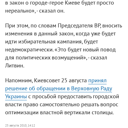
в закон о городе-герое Киеве будет просто
нереально», - сказал он.
При этом, по словам Председателя ВР, вносить
изменения в данный закон, когда уже будет
идти избирательная кампания, будет
недемократически. «Это будет новый повод
для политических возмущений», - сказал
Литвин.
Напомним, Киевсовет 25 августа
принял
решение об обращении в Верховную Раду
Украины
с просьбой предоставить городской
власти право самостоятельно решать вопрос
оптимизации властной вертикали столицы.
25 августа 2010, 14:12