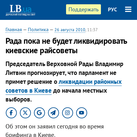
Поддержать
РУС
Главная
—
Политика
—
26 августа 2010
, 11:37
Рада пока не будет ликвидировать
киевские райсоветы
Председатель Верховной Рады Владимир
Литвин прогнозирует, что парламент не
примет решение о
ликвидации районных
советов в Киеве
до начала местных
выборов.
Об этом он заявил сегодня во время
брифинга в Киеве.