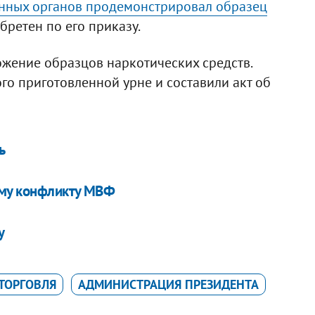
енных органов продемонстрировал образец
бретен по его приказу.
тожение образцов наркотических средств.
го приготовленной урне и составили акт об
ь
ому конфликту МВФ
у
ТОРГОВЛЯ
АДМИНИСТРАЦИЯ ПРЕЗИДЕНТА