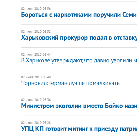
02 июля 2010, 08:56
Бороться с наркотиками поручили Сем
02 июля 2010, 08:52
Харьковский прокурор подал в отставк
02 июля 2010, 08:44
В Харькове утверждают, что давно уволили
02 июля 2010, 08:40
Чорновил: Герман лучше помалкивать
02 июля 2010, 08:36
Министром экоголии вместо Бойко назн
02 июля 2010, 08:28
УПЦ КП готовит митинг к приезду патр