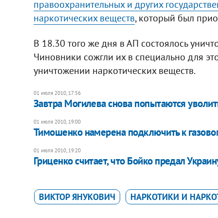
правоохранительных и других государств
наркотических веществ
, который был прио
В 18.30 того же дня в АП состоялось унич
Чиновники сожгли их в специально для это
уничтожении наркотических веществ.
01 июля 2010, 17:56
Завтра Могилева снова попытаются уволит
01 июля 2010, 19:00
Тимошенко намерена подключить к газов
01 июля 2010, 19:20
Гриценко считает, что Бойко предал Украин
ВИКТОР ЯНУКОВИЧ
НАРКОТИКИ И НАРКО