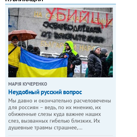
МАРІЯ КУЧЕРЕНКО
​Неудобный русский вопрос
Мы давно и окончательно расчеловечены
для россиян – ведь, по их мнению, их
обиженные слезы куда важнее наших
слез, вызванных гибелью близких. Их
душевные травмы страшнее,…