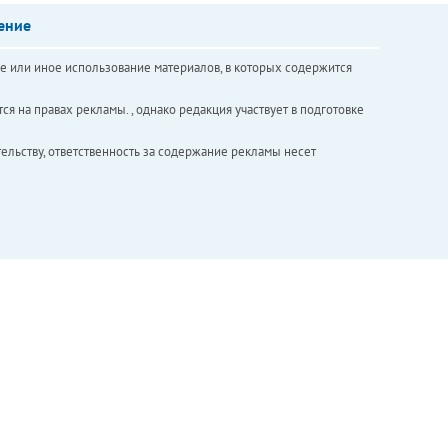
ение
е или иное использование материалов, в которых содержится
ся на правах рекламы. , однако редакция участвует в подготовке
ельству, ответственность за содержание рекламы несет