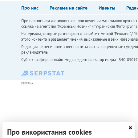
Про нас
Реклама на сайте
Ивенты
Реда
При полном или частичном воспроизведении материалов прямая ги
ссылка на агентство "Українськi Новини" и "Украинская Фото Групп
Материалы, которые размещаются на сайте с меткой "Реклама" / "Но
этого контента и разделяет мнения, высказанные в этих материала
Редакция не несет ответственности за факты и оценочные сужден
рекламодатель.
Субъект в сфере онлайн-медиа; идентификатор медиа - R40-05097
РЕКЛАМА
Про використання cookies