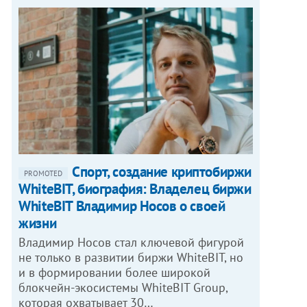
Спорт, создание криптобиржи
PROMOTED
WhiteBIT, биография: Владелец биржи
WhiteBIT Владимир Носов о своей
жизни
Владимир Носов стал ключевой фигурой
не только в развитии биржи WhiteBIT, но
и в формировании более широкой
блокчейн-экосистемы WhiteBIT Group,
которая охватывает 30…