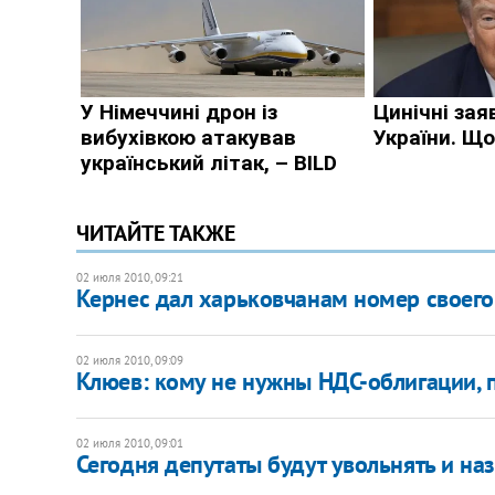
ЧИТАЙТЕ ТАКЖЕ
02 июля 2010, 09:21
Кернес дал харьковчанам номер своег
02 июля 2010, 09:09
Клюев: кому не нужны НДС-облигации, п
02 июля 2010, 09:01
Сегодня депутаты будут увольнять и на