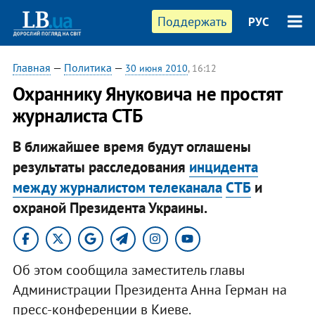
Поддержать
РУС
Главная
—
Политика
—
30 июня 2010
, 16:12
Охраннику Януковича не простят
журналиста СТБ
В ближайшее время будут оглашены
результаты расследования
инцидента
между журналистом телеканала
СТБ
и
охраной Президента Украины.
Об этом сообщила заместитель главы
Администрации Президента Анна Герман на
пресс-конференции в Киеве.