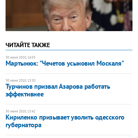
ЧИТАЙТЕ ТАКЖЕ
30 июня 2010, 16:03
Мартынюк: "Чечетов усыновил Москаля"
30 июня 2010, 15:50
Турчинов призвал Азарова работать
эффективнее
30 июня 2010, 15:42
Кириленко призывает уволить одесского
губернатора