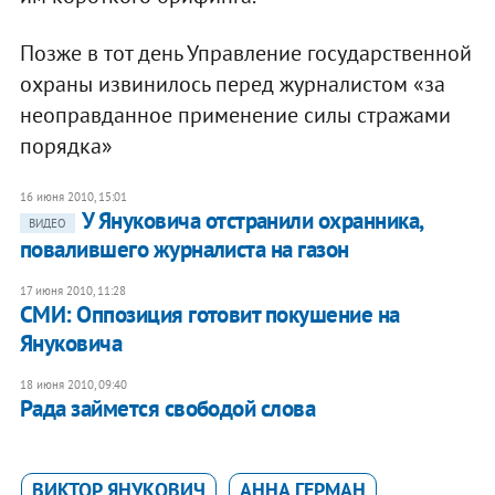
Позже в тот день Управление государственной
охраны извинилось перед журналистом «за
неоправданное применение силы стражами
порядка»
16 июня 2010, 15:01
У Януковича отстранили охранника,
ВИДЕО
повалившего журналиста на газон
17 июня 2010, 11:28
СМИ: Оппозиция готовит покушение на
Януковича
18 июня 2010, 09:40
Рада займется свободой слова
ВИКТОР ЯНУКОВИЧ
АННА ГЕРМАН