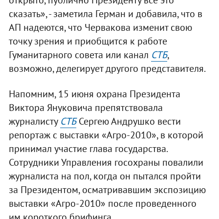
сказать», - заметила Герман и добавила, что в
АП надеются, что Червакова изменит свою
точку зрения и приобщится к работе
Гуманитарного совета или канал
СТБ
,
возможно, делегирует другого представителя.
Напомним, 15 июня охрана Президента
Виктора Януковича препятствовала
журналисту
СТБ
Сергею Андрушко вести
репортаж с выставки «Агро-2010», в которой
принимал участие глава государства.
Сотрудники Управления госохраны повалили
журналиста на пол, когда он пытался пройти
за Президентом, осматривавшим экспозицию
выставки «Агро-2010» после проведенного
им короткого брифинга.