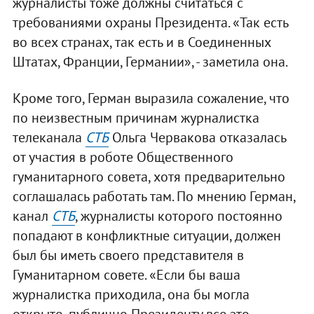
журналисты тоже должны считаться с
требованиями охраны Президента. «Так есть
во всех странах, так есть и в Соединенных
Штатах, Франции, Германии», - заметила она.
Кроме того, Герман выразила сожаление, что
по неизвестным причинам журналистка
телеканала
СТБ
Ольга Червакова отказалась
от участия в роботе Общественного
гуманитарного совета, хотя предварительно
соглашалась работать там. По мнению Герман,
канал
СТБ
, журналисты которого постоянно
попадают в конфликтные ситуации, должен
был бы иметь своего представителя в
Гуманитарном совете. «Если бы ваша
журналистка приходила, она бы могла
открыто, публично Президенту все это