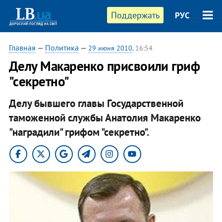
Поддержать
РУС
Главная
—
Политика
—
29 июня 2010
, 16:54
Делу Макаренко присвоили гриф
"секретно"
Делу бывшего главы Государственной
таможенной службы Анатолия Макаренко
"наградили" грифом "секретно".