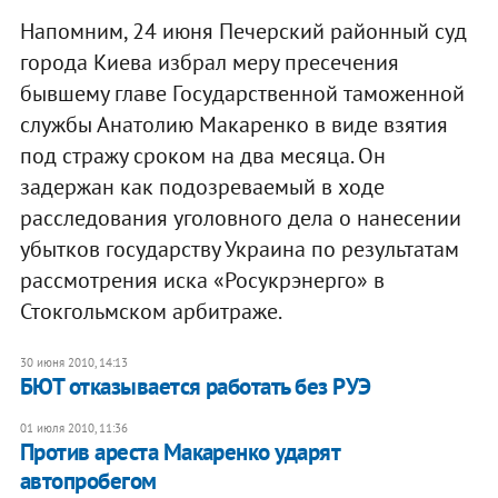
Напомним, 24 июня Печерский районный суд
города Киева избрал меру пресечения
бывшему главе Государственной таможенной
службы Анатолию Макаренко в виде взятия
под стражу сроком на два месяца. Он
задержан как подозреваемый в ходе
расследования уголовного дела о нанесении
убытков государству Украина по результатам
рассмотрения иска «Росукрэнерго» в
Стокгольмском арбитраже.
30 июня 2010, 14:13
БЮТ отказывается работать без РУЭ
01 июля 2010, 11:36
Против ареста Макаренко ударят
автопробегом