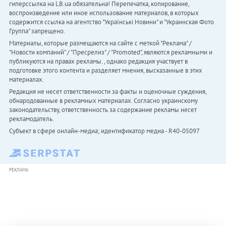
гиперссылка на LB.ua обязательна! Перепечатка, копирование,
воспроизведение или иное использование материалов, в которых
содержится ссылка на агентство "Українськi Новини" и "Украинская Фото
Группа" запрещено.
Материалы, которые размещаются на сайте с меткой "Реклама" /
"Новости компаний" / "Пресрелиз" / "Promoted", являются рекламными и
публикуются на правах рекламы. , однако редакция участвует в
подготовке этого контента и разделяет мнения, высказанные в этих
материалах.
Редакция не несет ответственности за факты и оценочные суждения,
обнародованные в рекламных материалах. Согласно украинскому
законодательству, ответственность за содержание рекламы несет
рекламодатель.
Субъект в сфере онлайн-медиа; идентификатор медиа - R40-05097
РЕКЛАМА