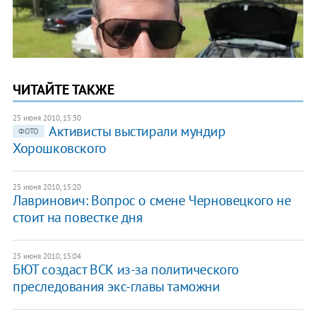
ЧИТАЙТЕ ТАКЖЕ
25 июня 2010, 15:30
Активисты выстирали мундир
ФОТО
Хорошковского
25 июня 2010, 15:20
Лавринович: Вопрос о смене Черновецкого не
стоит на повестке дня
25 июня 2010, 15:04
БЮТ создаст ВСК из-за политического
преследования экс-главы таможни