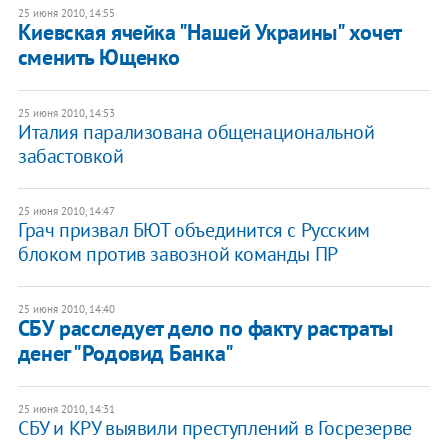
25 июня 2010, 14:55
Киевская ячейка "Нашей Украины" хочет
сменить Ющенко
25 июня 2010, 14:53
Италия парализована общенациональной
забастовкой
25 июня 2010, 14:47
Грач призвал БЮТ объединится с Русским
блоком против завозной команды ПР
25 июня 2010, 14:40
СБУ расследует дело по факту растраты
денег "Родовид Банка"
25 июня 2010, 14:31
СБУ и КРУ выявили преступлений в Госрезерве