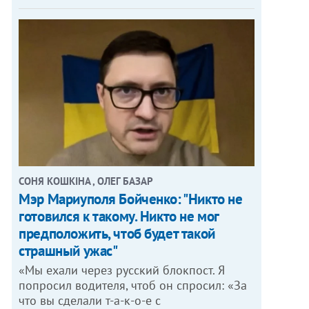
СОНЯ КОШКІНА , ОЛЕГ БАЗАР
Мэр Мариуполя Бойченко: "Никто не
готовился к такому. Никто не мог
предположить, чтоб будет такой
страшный ужас"
«Мы ехали через русский блокпост. Я
попросил водителя, чтоб он спросил: «За
что вы сделали т-а-к-о-е с