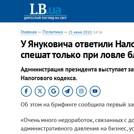
Главная
—
Политика
—
25 июня 2010
, 14:16
У Януковича ответили Нал
спешат только при ловле б
Администрация президента выступает з
Налогового кодекса.
Об этом на брифинге сообщила первый за
«Очень много недоработок, связанных с д
административного давления на бизнес, 