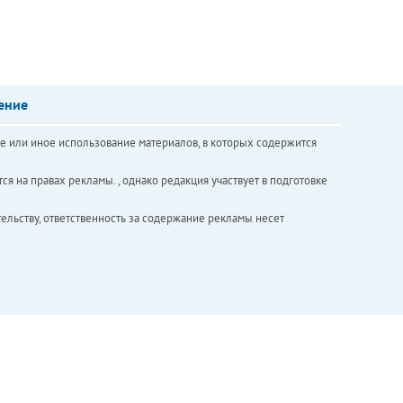
ение
е или иное использование материалов, в которых содержится
ся на правах рекламы. , однако редакция участвует в подготовке
ельству, ответственность за содержание рекламы несет