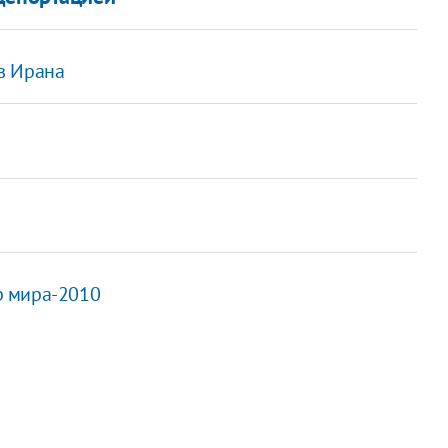
в Ирана
р мира-2010