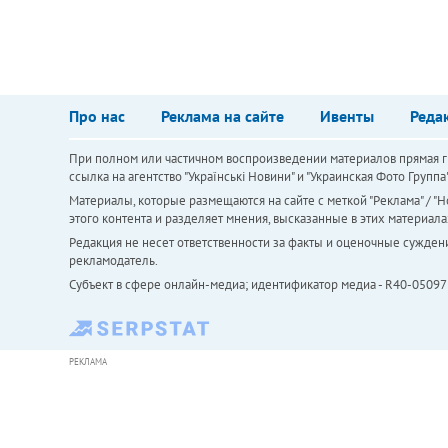
Про нас
Реклама на сайте
Ивенты
Реда
При полном или частичном воспроизведении материалов прямая ги
ссылка на агентство "Українськi Новини" и "Украинская Фото Групп
Материалы, которые размещаются на сайте с меткой "Реклама" / "Но
этого контента и разделяет мнения, высказанные в этих материала
Редакция не несет ответственности за факты и оценочные сужден
рекламодатель.
Субъект в сфере онлайн-медиа; идентификатор медиа - R40-05097
РЕКЛАМА