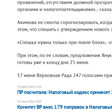
проявлений, отсутствием должной прозра
органами и налогоплательщиками», - сказа
Акимова не смогла спрогнозировать, когда
этом, что спешить с утверждением нового з
«Спешка нужна только при ловле блох», - о
При этом, по ее словам, предложения Янук
готовы уже к концу дня 25 июня.
17 июня Верховная Рада 247 голосами при
29 июня 2010, 15:35
ПР посчитала: Налоговый кодекс принесет 
29 июня 2010, 19:05
Комитет ВР внес 179 поправок в Налоговы