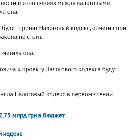
чности в отношениях между налоговыми
ла она.
 будет принят Налоговый кодекс, отметив при
акона не стоит.
тметила она.
овича к проекту Налогового кодекса будут
няла Налоговый кодекс в первом чтении.
2,75 млрд грн в бюджет
й кодекс