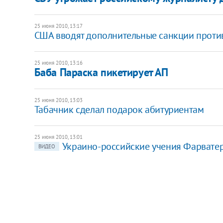
25 июня 2010, 13:17
США вводят дополнительные санкции проти
25 июня 2010, 13:16
Баба Параска пикетирует АП
25 июня 2010, 13:03
Табачник сделал подарок абитуриентам
25 июня 2010, 13:01
Украино-российские учения Фарвате
ВИДЕО