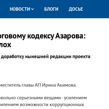
НОВОСТИ
БЛОГИ
ДОСЬЕ
оговому кодексу Азарова:
лох
а доработку нынешней редакции проекта
меститель главы АП Ирина Акимова.
овольно серьезными вещами - усилением
усилением возможности коррупционных