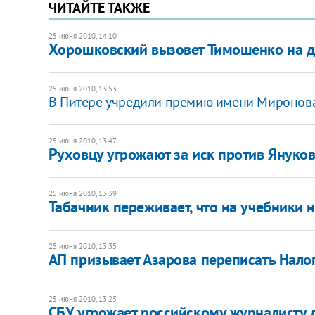
ЧИТАЙТЕ ТАКЖЕ
25 июня 2010, 14:10
Хорошковский вызовет Тимошенко на д
25 июня 2010, 13:53
В Питере учредили премию имени Миронов
25 июня 2010, 13:47
Руховцу угрожают за иск против Януко
25 июня 2010, 13:39
Табачник переживает, что на учебники н
25 июня 2010, 13:35
АП призывает Азарова переписать Нало
25 июня 2010, 13:25
СБУ угрожает российскому журналисту 