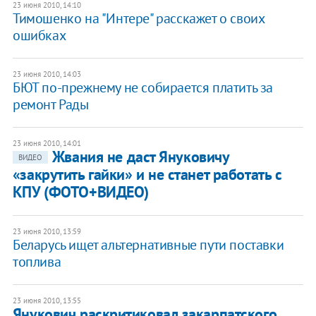
23 июня 2010, 14:10
Тимошенко на "Интере" расскажет о своих
ошибках
23 июня 2010, 14:03
БЮТ по-прежнему не собирается платить за
ремонт Рады
23 июня 2010, 14:01
Жвания не даст Януковичу
ВИДЕО
«закрутить гайки» и не станет работать с
КПУ (ФОТО+ВИДЕО)
23 июня 2010, 13:59
Беларусь ищет альтернативные пути поставки
топлива
23 июня 2010, 13:55
Янукович раскритиковал закарпатского