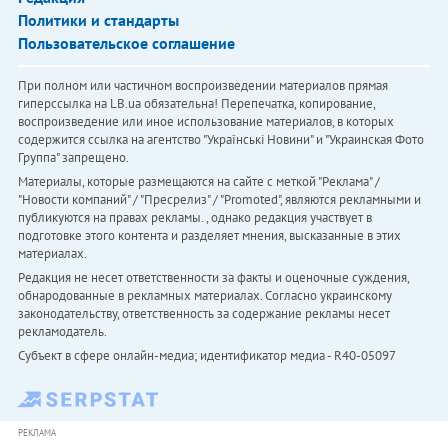
Политики и стандарты
Пользовательское соглашение
При полном или частичном воспроизведении материалов прямая
гиперссылка на LB.ua обязательна! Перепечатка, копирование,
воспроизведение или иное использование материалов, в которых
содержится ссылка на агентство "Українськi Новини" и "Украинская Фото
Группа" запрещено.
Материалы, которые размещаются на сайте с меткой "Реклама" /
"Новости компаний" / "Пресрелиз" / "Promoted", являются рекламными и
публикуются на правах рекламы. , однако редакция участвует в
подготовке этого контента и разделяет мнения, высказанные в этих
материалах.
Редакция не несет ответственности за факты и оценочные суждения,
обнародованные в рекламных материалах. Согласно украинскому
законодательству, ответственность за содержание рекламы несет
рекламодатель.
Субъект в сфере онлайн-медиа; идентификатор медиа - R40-05097
РЕКЛАМА