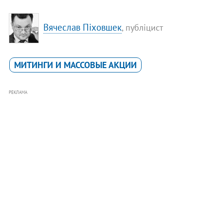
Вячеслав Піховшек
, публіцист
МИТИНГИ И МАССОВЫЕ АКЦИИ
РЕКЛАМА