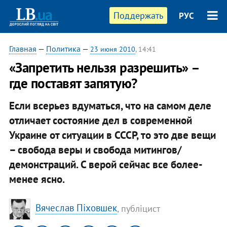
Поддержать
РУС
Главная
—
Политика
—
23 июня 2010
, 14:41
«Запретить нельзя разрешить» –
где поставят запятую?
Если всерьез вдуматься, что на самом деле
отличает состояние дел в современной
Украине от ситуации в СССР, то это две вещи
– свобода веры и свобода митингов/
демонстраций. С верой сейчас все более-
менее ясно.
Вячеслав Піховшек
, публіцист