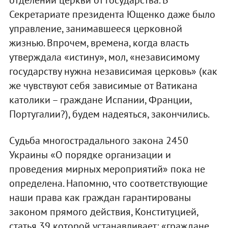
отделении церкви от государства. В
Секретариате президента Ющенко даже было
управление, занимавшееся церковной
жизнью. Впрочем, времена, когда власть
утверждала «истину», мол, «независимому
государству нужна независимая церковь» (как
же чувствуют себя зависимые от Ватикана
католики – граждане Испании, Франции,
Португалии?), будем надеяться, закончились.
Судьба многострадального закона 2450
Украины «О порядке организации и
проведения мирных мероприятий» пока не
определена. Напомню, что соответствующие
наши права как граждан гарантированы
законом прямого действия, Конституцией,
статья 39 которой устанавливает: «граждане