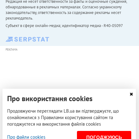
Редакция не несет ответственности за факты и оценочные суждения,
обнародованные в рекламных материалах. Согласно украинскому
законодательству, ответственность за содержание рекламы несет
рекламодатель.
Субъект в сфере онлайн-медиа; идентификатор медиа - R40-05097
РЕКЛАМА
Про використання cookies
Продовжуючи переглядати LB.ua ви підтверджуєте, що
ознайомилися з Правилами користування сайтом та
погоджуєтеся на використання файлів cookies
Про файли cookies
ПОГОДЖУЮСЬ